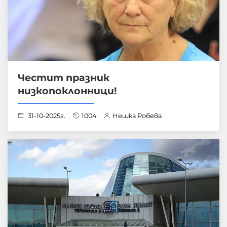
Честит празник
низкопоклонници!
31-10-2025г.
1004
Нешка Робева