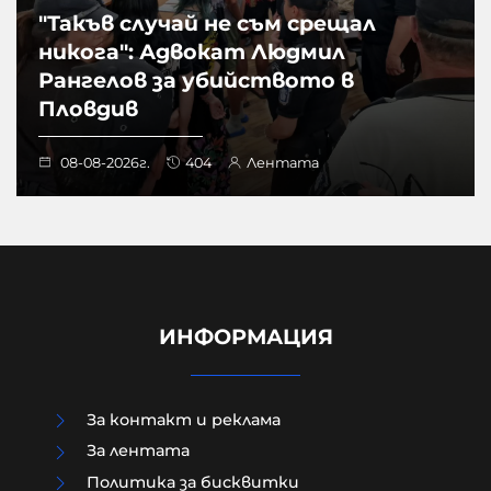
"Такъв случай не съм срещал
никога": Адвокат Людмил
Рангелов за убийството в
Пловдив
08-08-2026г.
404
Лентата
ИНФОРМАЦИЯ
За контакт и реклама
За лентата
Политика за бисквитки