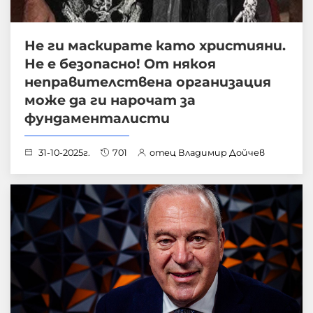
Не ги маскирате като християни.
Не е безопасно! От някоя
неправителствена организация
може да ги нарочат за
фундаменталисти
31-10-2025г.
701
отец Владимир Дойчев