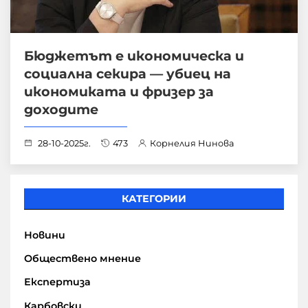
Бюджетът е икономическа и
социална секира — убиец на
икономиката и фризер за
доходите
28-10-2025г.
473
Корнелия Нинова
КАТЕГОРИИ
Новини
Обществено мнение
Експертиза
Карбовски