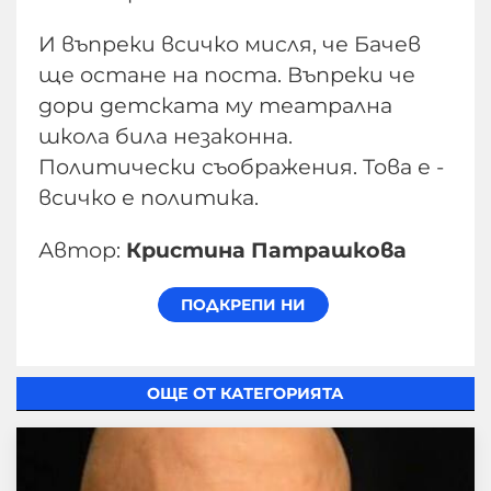
И въпреки всичко мисля, че Бачев
ще остане на поста. Въпреки че
дори детската му театрална
школа била незаконна.
Политически съображения. Това е -
всичко е политика.
Автор:
Кристина Патрашкова
ОЩЕ ОТ КАТЕГОРИЯТА