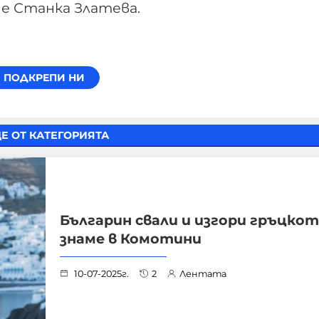
 е Станка Златева.
Е ОТ КАТЕГОРИЯТА
Българин свали и изгори гръцко
знаме в Комотини
10-07-2025г.
2
Лентата