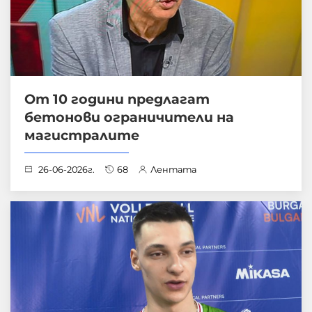
От 10 години предлагат
бетонови ограничители на
магистралите
26-06-2026г.
68
Лентата