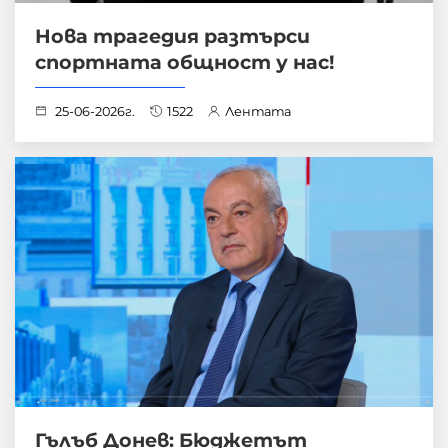
Нова трагедия разтърси
спортната общност у нас!
25-06-2026г.
1522
Лентата
Гълъб Донев: Бюджетът