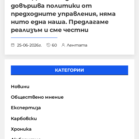
довършва политики от
предходните управления, няма
нито една наша. Предлагаме
реализъм и сме честни
25-06-2026г.
60
Лентата
КАТЕГОРИИ
Новини
Обществено мнение
Експертиза
Карбовски
Хроника