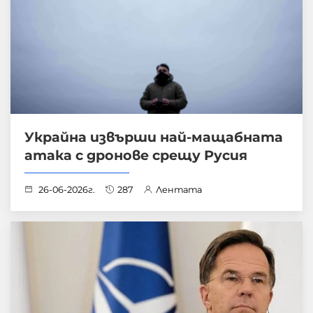
Украйна извърши най-мащабната
атака с дронове срещу Русия
26-06-2026г.
287
Лентата