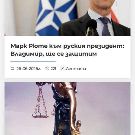
Марк Рюте към руския президент:
Владимир, ще се защитим
26-06-2026г.
221
Лентата