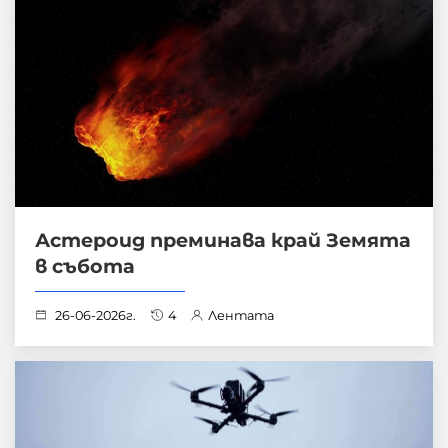
Астероид преминава край Земята
в събота
26-06-2026г.
4
Лентата