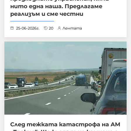
нито една наша. Предлагаме
реализъм и сме честни
25-06-2026г.
20
Лентата
След тежката катастрофа на АМ