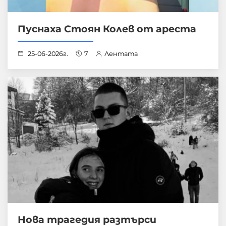
Пуснаха Стоян Колев от ареста
25-06-2026г.
7
Лентата
Нова трагедия разтърси