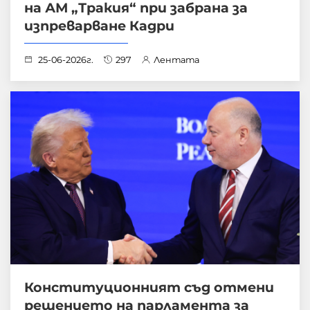
на АМ „Тракия“ при забрана за
изпреварване Кадри
25-06-2026г.
297
Лентата
Конституционният съд отмени
решението на парламента за