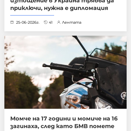
изтощение в Украйна трябва да
приключи, нужна е дипломация
25-06-2026г.
41
Лентата
Момче на 17 години и момиче на 16
загинаха, след като БМВ помете