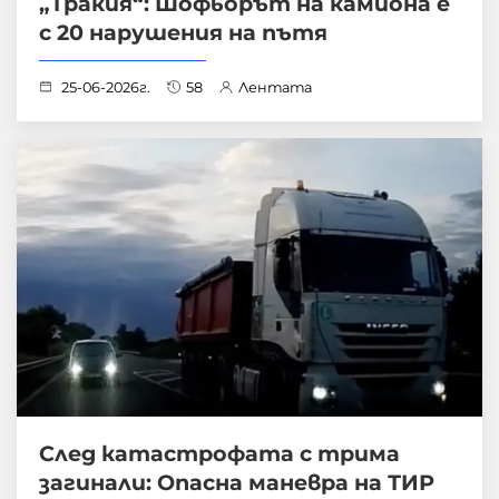
„Тракия“: Шофьорът на камиона е
с 20 нарушения на пътя
25-06-2026г.
58
Лентата
След катастрофата с трима
загинали: Опасна маневра на ТИР