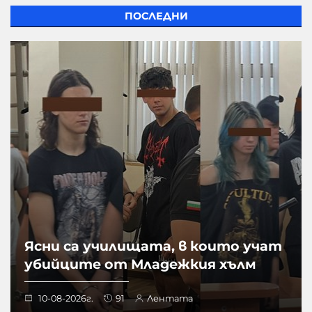
ПОСЛЕДНИ
Ясни са училищата, в които учат
убийците от Младежкия хълм
10-08-2026г.
91
Лентата