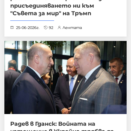
присъединяването ни към
"Съвета за мир" на Тръмп
25-06-2026г.
92
Лентата
Радев в Гданск: Войната на