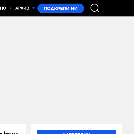
ТНО
АРХИВ