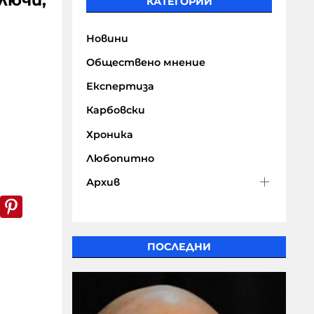
лючи,
КАТЕГОРИИ
Новини
Обществено мнение
Експертиза
Карбовски
Хроника
Любопитно
Архив
k
er
WhatsApp
Pinterest
ПОСЛЕДНИ