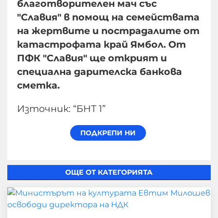
благотворителен мач със
"Славия" в помощ на семействата
на жертвите и пострадалите от
катастрофата край Ямбол. От
ПФК "Славия" ще открият и
специална дарителска банкова
сметка.
Източник: “БНТ 1”
ОЩЕ ОТ КАТЕГОРИЯТА