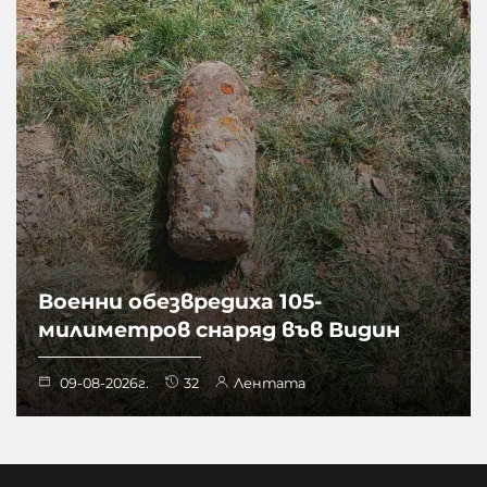
Военни обезвредиха 105-
милиметров снаряд във Видин
09-08-2026г.
32
Лентата