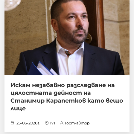
Искам незабавно разследване на
цялостната дейност на
Станимир Карапетков като вещо
лице
25-06-2026г.
171
Гост-автор