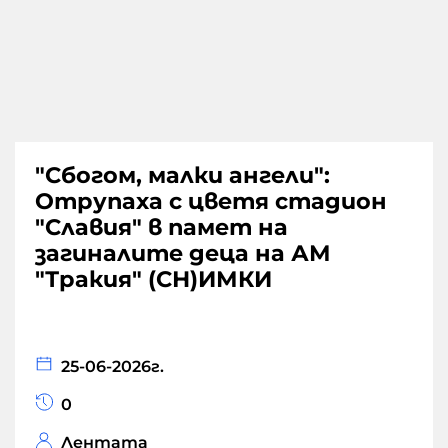
"Сбогом, малки ангели":
Отрупаха с цветя стадион
"Славия" в памет на
загиналите деца на АМ
"Тракия" (СН)ИМКИ
25-06-2026г.
0
Лентата