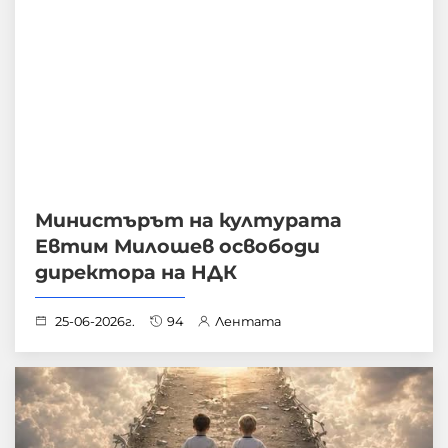
Министърът на културата
Евтим Милошев освободи
директора на НДК
25-06-2026г.
94
Лентата