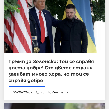
Тръмп за Зеленски: Той се справя
доста добре! От двете страни
загиват много хора, но той се
справя добре
25-06-2026г.
73
Лентата