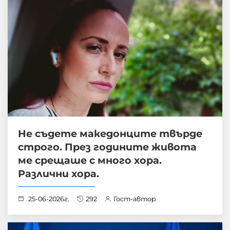
Не съдете македонците твърде
строго. През годините живота
ме срещаше с много хора.
Различни хора.
25-06-2026г.
292
Гост-автор