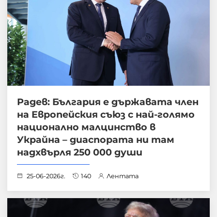
Радев: България е държавата член
на Европейския съюз с най-голямо
национално малцинство в
Украйна – диаспората ни там
надхвърля 250 000 души
25-06-2026г.
140
Лентата