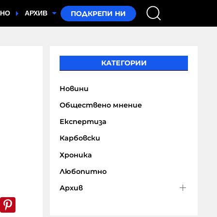
ТНО
АРХИВ
КАТЕГОРИИ
Новини
Обществено мнение
Експертиза
Карбовски
Хроника
Любопитно
Архив
k
er
WhatsApp
Pinterest