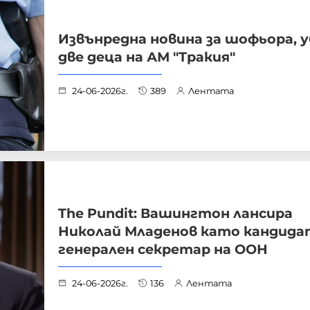
Извънредна новина за шофьора, 
две деца на АМ "Тракия"
24-06-2026г.
389
Лентата
The Pundit: Вашингтон лансира
Николай Младенов като кандида
генерален секретар на ООН
24-06-2026г.
136
Лентата