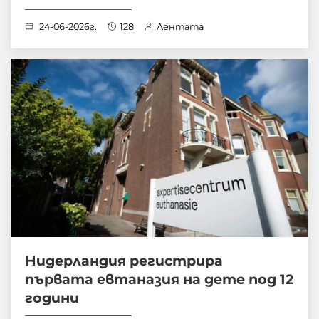
24-06-2026г.
128
Лентата
Нидерландия регистрира
първата евтаназия на дете под 12
години