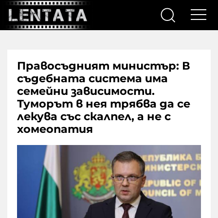
Правосъдният министър: В
съдебната система има
семейни зависимости.
Туморът в нея трябва да се
лекува със скалпел, а не с
хомеопатия