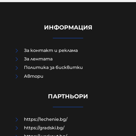
ИНФОРМАЦИЯ
За контакт и реклама
За лентата
Политика за бисквитки
Aвтори
ПРЕД НАС СА БЛЕСНАЛИ ЖИТАТА
ПАРТНЬОРИ
05-08-2026г.
133
Николай Милчев
https://lechenie.bg/
https://gradski.bg/