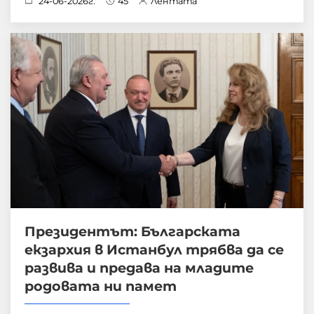
24-06-2026г.
45
Лентата
Президентът: Българската
екзархия в Истанбул трябва да се
развива и предава на младите
родовата ни памет