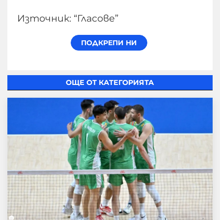
Източник: “Гласове”
ОЩЕ ОТ КАТЕГОРИЯТА