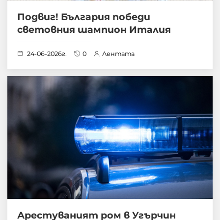
Подвиг! България победи
световния шампион Италия
24-06-2026г.
0
Лентата
Арестуваният ром в Угърчин