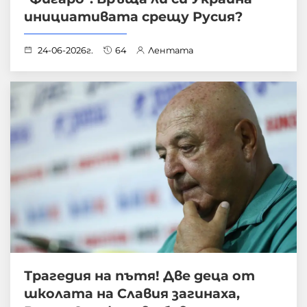
инициативата срещу Русия?
24-06-2026г.
64
Лентата
Трагедия на пътя! Две деца от
школата на Славия загинаха,