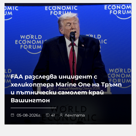
FAA разследва инцидент с
хеликоптера Marine One на Тръмп
и пътнически самолет край
Вашингтон
05-08-2026г.
41
Лентата