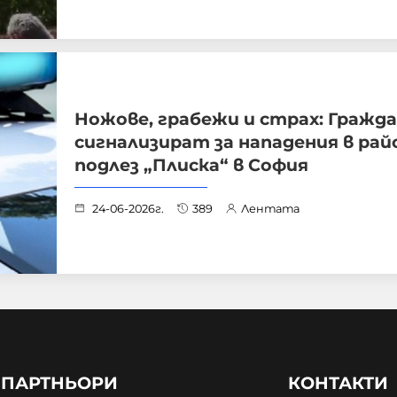
Ножове, грабежи и страх: Гражд
сигнализират за нападения в рай
подлез „Плиска“ в София
24-06-2026г.
389
Лентата
ПАРТНЬОРИ
КОНТАКТИ