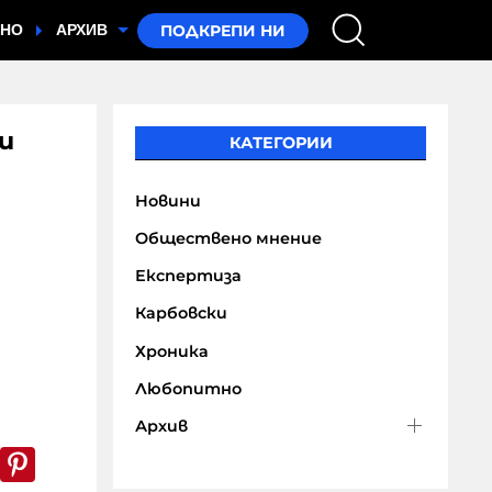
ТНО
АРХИВ
и
КАТЕГОРИИ
Новини
Обществено мнение
Експертиза
Карбовски
Хроника
Любопитно
Архив
k
er
WhatsApp
Pinterest