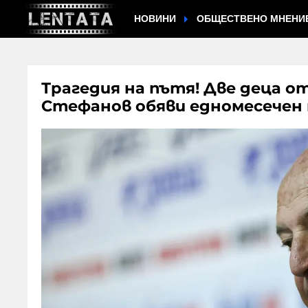
НОВИНИ
ОБЩЕСТВЕНО МНЕНИ
Трагедия на пътя! Две деца о
Стефанов обяви едномесечен