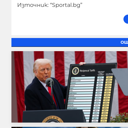
Източник: “Sportal.bg”
ОЩ