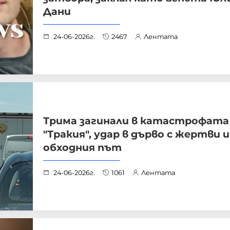
Дани
24-06-2026г.
2467
Лентата
Трима загинали в катастрофата
"Тракия", удар в дърво с жертви и
обходния път
24-06-2026г.
1061
Лентата