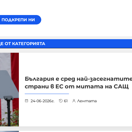
Е ОТ КАТЕГОРИЯТА
България е сред най-засегнатит
страни в ЕС от митата на САЩ
24-06-2026г.
61
Лентата