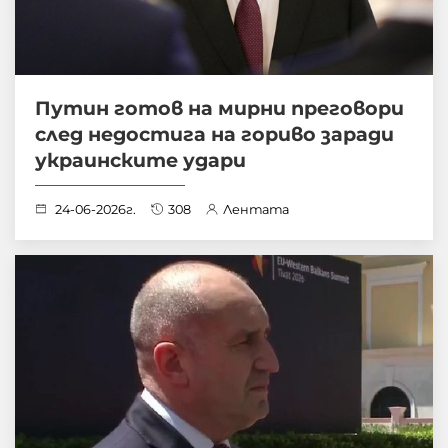
Путин готов на мирни преговори
след недостига на гориво заради
украинските удари
24-06-2026г.
308
Лентата