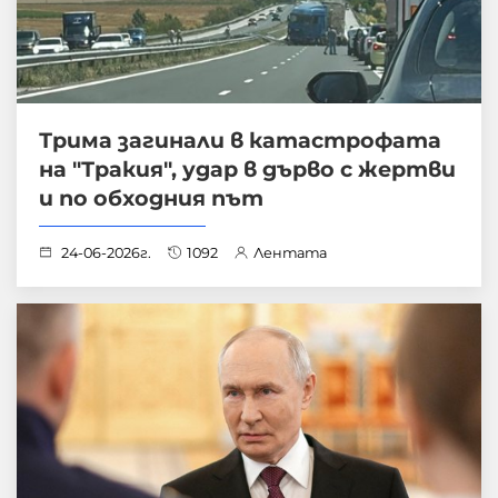
Трима загинали в катастрофата
на "Тракия", удар в дърво с жертви
и по обходния път
24-06-2026г.
1092
Лентата