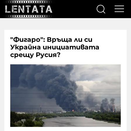
"Фигаро": Връща ли си
Украйна инициативата
срещу Русия?