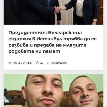
Президентът: Българската
екзархия в Истанбул трябва да се
развива и предава на младите
родовата ни памет
24-06-2026г.
41
Лентата