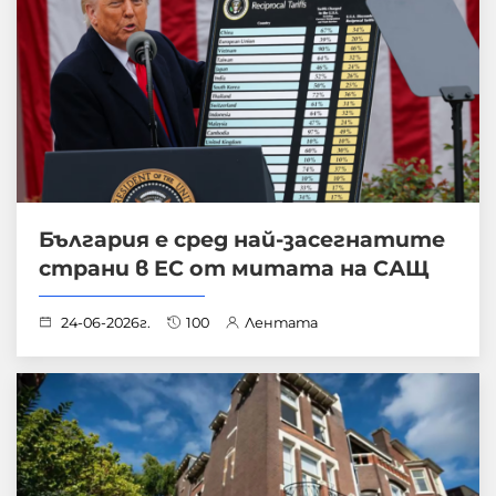
България е сред най-засегнатите
страни в ЕС от митата на САЩ
24-06-2026г.
100
Лентата