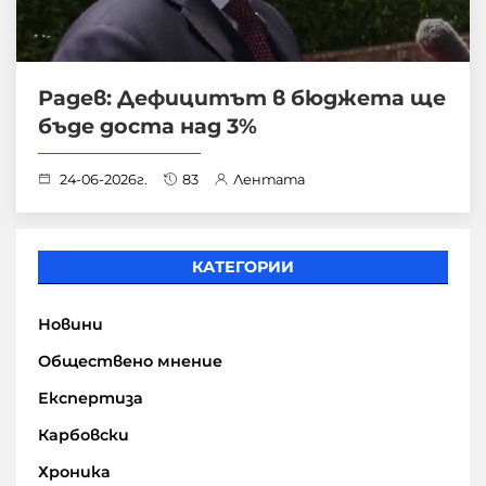
Радев: Дефицитът в бюджета ще
бъде доста над 3%
24-06-2026г.
83
Лентата
КАТЕГОРИИ
Новини
Обществено мнение
Експертиза
Карбовски
Хроника