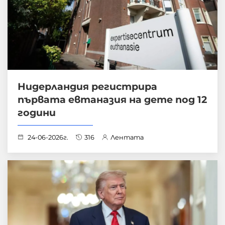
Нидерландия регистрира
първата евтаназия на дете под 12
години
24-06-2026г.
316
Лентата