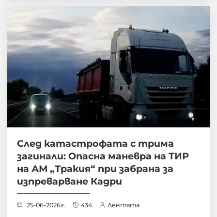
След катастрофата с трима
загинали: Опасна маневра на ТИР
на АМ „Тракия“ при забрана за
изпреварване Кадри
25-06-2026г.
434
Лентата