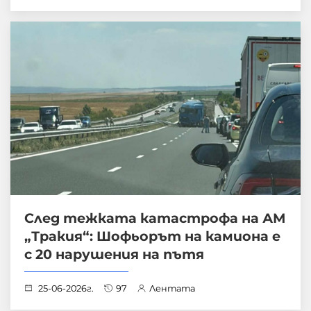
След тежката катастрофа на АМ
„Тракия“: Шофьорът на камиона е
с 20 нарушения на пътя
25-06-2026г.
97
Лентата