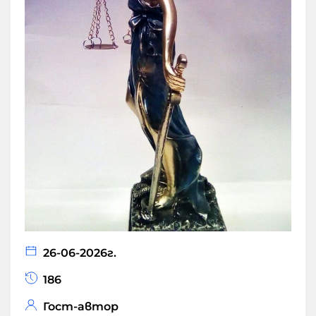
26-06-2026г.
186
Гост-автор