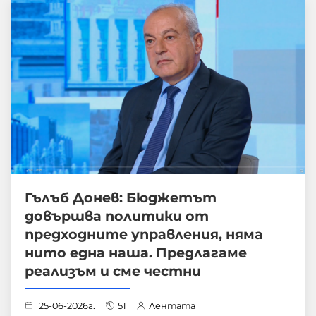
Гълъб Донев: Бюджетът
довършва политики от
предходните управления, няма
нито една наша. Предлагаме
реализъм и сме честни
25-06-2026г.
51
Лентата