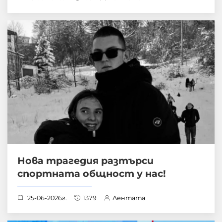
Нова трагедия разтърси
спортната общност у нас!
25-06-2026г.
1379
Лентата