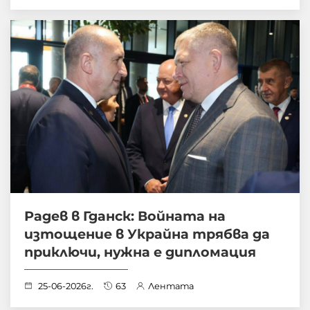
Радев в Гданск: Войната на
изтощение в Украйна трябва да
приключи, нужна е дипломация
25-06-2026г.
63
Лентата