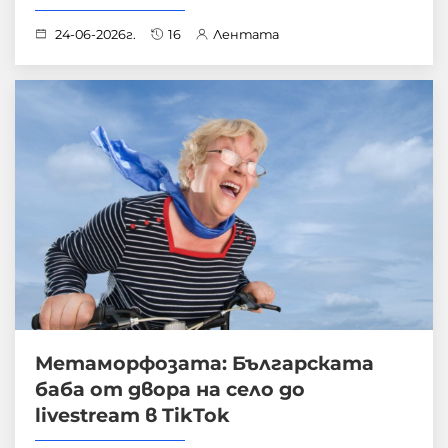
24-06-2026г.
16
Лентата
Метаморфозата: Българската
баба от двора на село до
livestream в TikTok