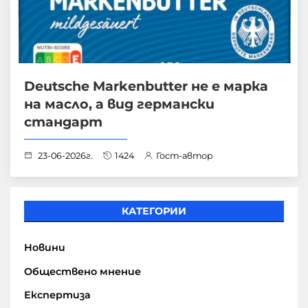
Deutsche Markenbutter не е марка
на масло, а вид германски
стандарт
23-06-2026г.
1424
Гост-автор
КАТЕГОРИИ
Новини
Обществено мнение
Експертиза