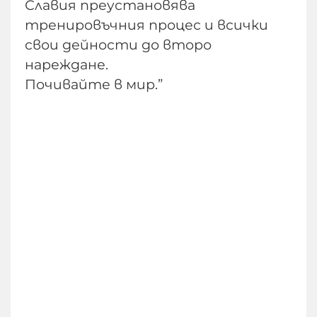
Славия преустановява
тренировъчния процес и всички
свои дейности до второ
нареждане.
Почивайте в мир.”