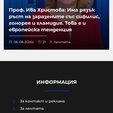
Проф. Ива Христова: Има рязък
ръст на заразените със сифилис,
гонорея и хламидия. Това е и
европейска тенденция
06-08-2026г.
21
Лентата
ИНФОРМАЦИЯ
За контакт и реклама
За лентата