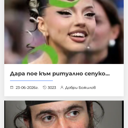
Дара пое към ритуално сепуко...
23-06-2026г.
3023
Добри Божилов