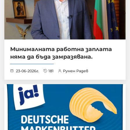
Минималната работна заплата
няма да бъда замразявана.
23-06-2026г.
181
Румен Радев