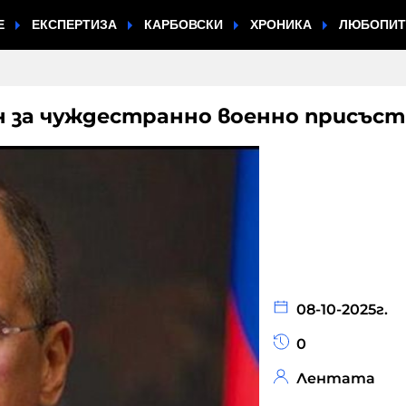
Е
ЕКСПЕРТИЗА
КАРБОВСКИ
ХРОНИКА
ЛЮБОПИ
н за чуждестранно военно присъст
08-10-2025г.
0
Лентата