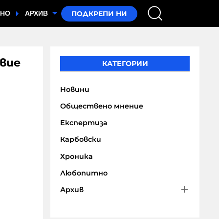
ТНО
АРХИВ
вие
КАТЕГОРИИ
Новини
Обществено мнение
Експертиза
Карбовски
Хроника
Любопитно
Архив