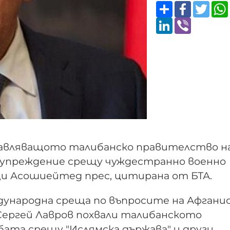
Share
Faceboo
Twitt
LinkedIn
Viber
правляващото талибанско правителство н
дупреждение срещу чуждестранно военно
щи Асошиейтед прес, цитирана от БТА.
ждународна среща по въпросите на Афгани
ергей Лавров похвали талибанското
бата срещу "Ислямска държава" и други