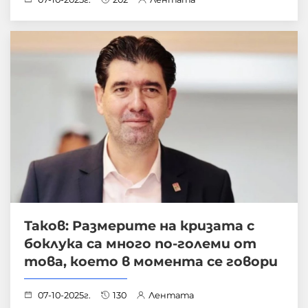
Таков: Размерите на кризата с
боклука са много по-големи от
това, което в момента се говори
07-10-2025г.
130
Лентата