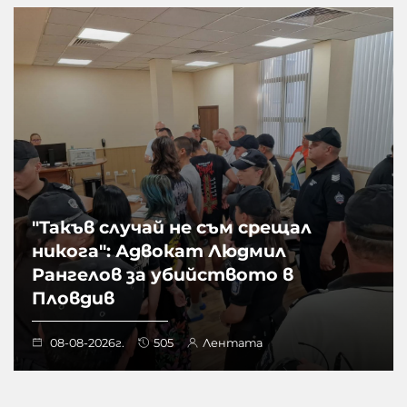
"Такъв случай не съм срещал
никога": Адвокат Людмил
Рангелов за убийството в
Пловдив
08-08-2026г.
505
Лентата