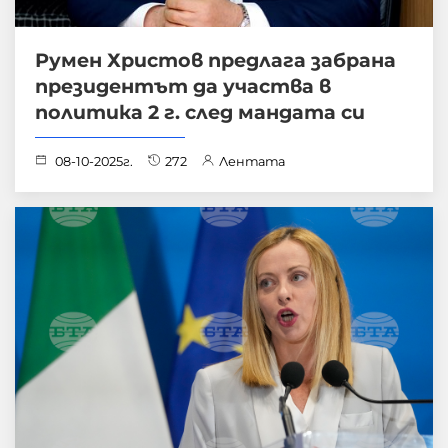
Румен Христов предлага забрана
президентът да участва в
политика 2 г. след мандата си
08-10-2025г.
272
Лентата