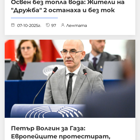
Освен без топла вода: Жители на
"Дружба" 2 останаха и без ток
07-10-2025г.
97
Лентата
Петър Волгин за Газа:
Европейците протестират,