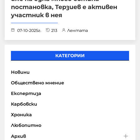
постановка, Терзиев е активен
участник в нея
07-10-2025г.
213
Лентата
КАТЕГОРИИ
Новини
Обществено мнение
Експертиза
Карбовски
Хроника
Любопитно
Архив