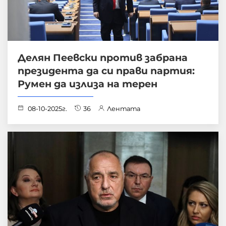
Делян Пеевски против забрана
президента да си прави партия:
Румен да излиза на терен
08-10-2025г.
36
Лентата