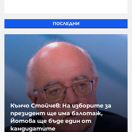
ПОСЛЕДНИ
Кънчо Стойчев: На изборите за
президент ще има балотаж,
Йотова ще бъде един от
кандидатите