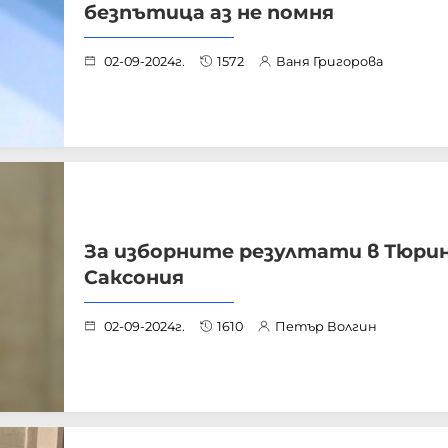
безпътица аз не помня
02-09-2024г.
1572
Ваня Григорова
За изборните резултати в Тюрин
Саксония
02-09-2024г.
1610
Петър Волгин