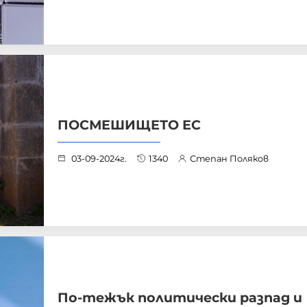
ПОСМЕШИЩЕТО ЕС
03-09-2024г.
1340
Степан Поляков
По-тежък политически разпад и