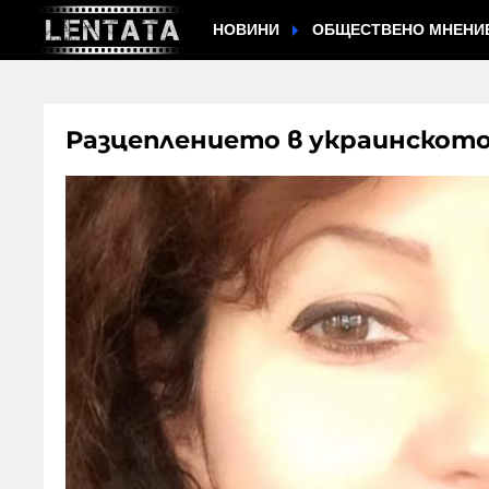
НОВИНИ
ОБЩЕСТВЕНО МНЕНИ
Разцеплението в украинското