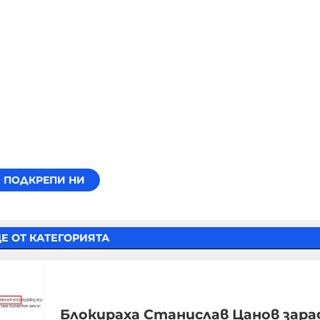
Е ОТ КАТЕГОРИЯТА
Блокираха Станислав Цанов зара