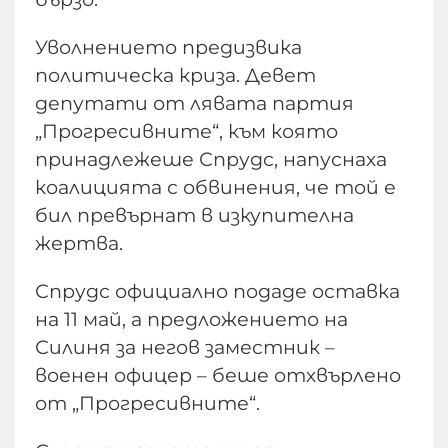
Уволнението предизвика
политическа криза. Девет
депутати от лявата партия
„Прогресивните“, към която
принадлежеше Спрудс, напуснаха
коалицията с обвинения, че той е
бил превърнат в изкупителна
жертва.
Спрудс официално подаде оставка
на 11 май, а предложението на
Силиня за негов заместник –
военен офицер – беше отхвърлено
от „Прогресивните“.