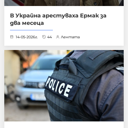
В Украйна арестуваха Ермак за
два месеца
14-05-2026г.
44
Лентата