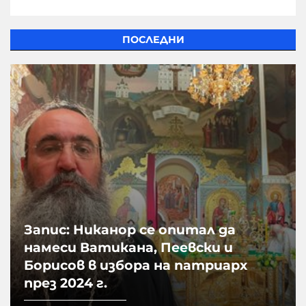
ПОСЛЕДНИ
Запис: Никанор се опитал да
намеси Ватикана, Пеевски и
Борисов в избора на патриарх
през 2024 г.