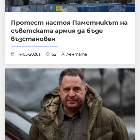
Протест настоя Паметникът на
съветската армия да бъде
възстановен
14-05-2026г.
62
Лентата