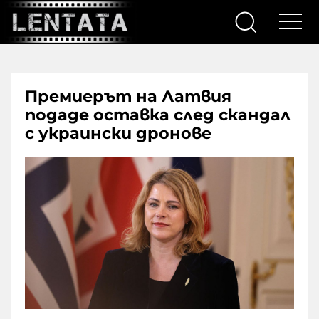
Премиерът на Латвия
подаде оставка след скандал
с украински дронове