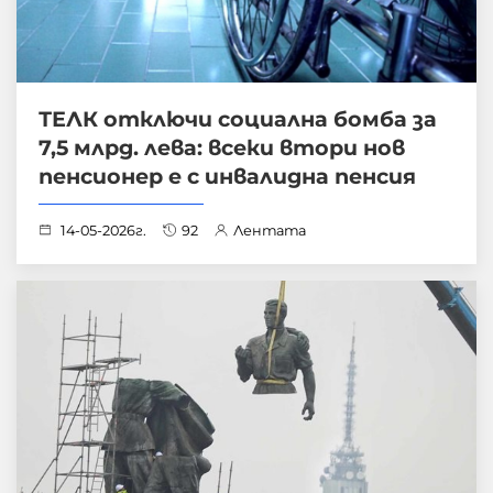
ТЕЛК отключи социална бомба за
7,5 млрд. лева: всеки втори нов
пенсионер е с инвалидна пенсия
14-05-2026г.
92
Лентата