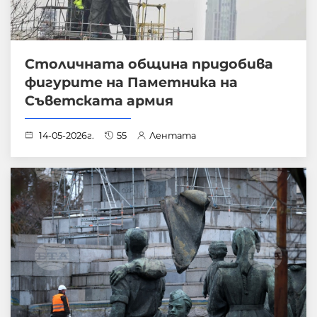
Столичната община придобива
фигурите на Паметника на
Съветската армия
14-05-2026г.
55
Лентата