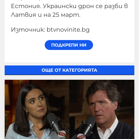
Естония. Украински дрон се разби в
Латвия и на 25 март.
Източник: btvnovinite.bg
ОЩЕ ОТ КАТЕГОРИЯТА