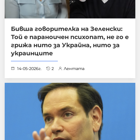
Бивша говорителка на Зеленски:
Той е параноичен психопат, не го е
грижа нито за Украйна, нито за
украинците
14-05-2026г.
2
Лентата