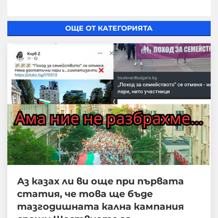
ОЩЕ ОТ КАТЕГОРИЯТА
Аз казах ли ви още при първата
статия, че това ще бъде
тазгодишната кална кампания