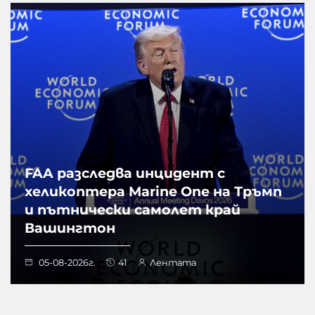
FAA разследва инцидент с
хеликоптера Marine One на Тръмп
и пътнически самолет край
Вашингтон
05-08-2026г.
41
Лентата