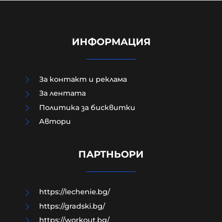
ИНФОРМАЦИЯ
За контакт и реклама
За лентата
Политика за бисквитки
Aвтори
ПРЕД НАС СА БЛЕСНАЛИ ЖИТАТА
ПАРТНЬОРИ
05-08-2026г.
138
Николай Милчев
https://lechenie.bg/
https://gradski.bg/
https://workout.bg/