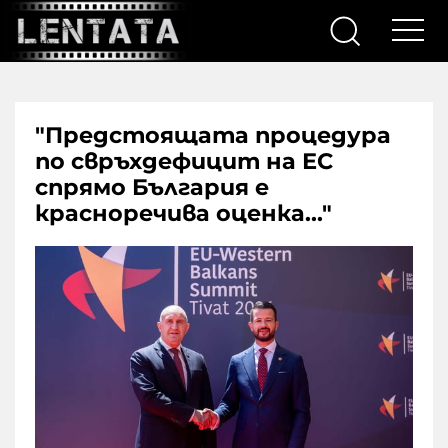
"Предстоящата процедура
по свръхдефицит на ЕС
спрямо България е
красноречива оценка..."