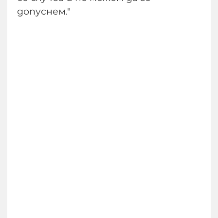
допуснем."