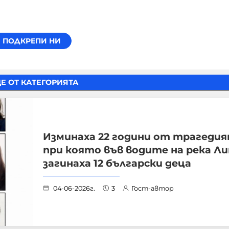
Е ОТ КАТЕГОРИЯТА
Изминаха 22 години от трагедия
при която във водите на река Л
загинаха 12 български деца
04-06-2026г.
3
Гост-автор