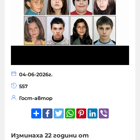
04-06-2026г.
557
Гост-автор
Share
Facebook
Twitter
WhatsApp
Pinterest
LinkedIn
Viber
Изминаха 22 години от