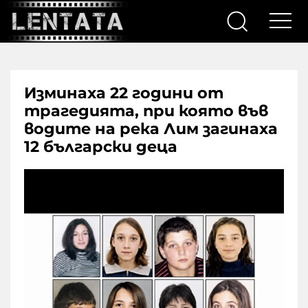
Изминаха 22 години от
трагедията, при която във
водите на река Лим загинаха
12 български деца