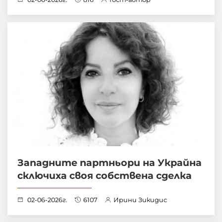
Западните партньори на Украйна
сключиха своя собствена сделка
02-06-2026г.
6107
Ирини Зикидис