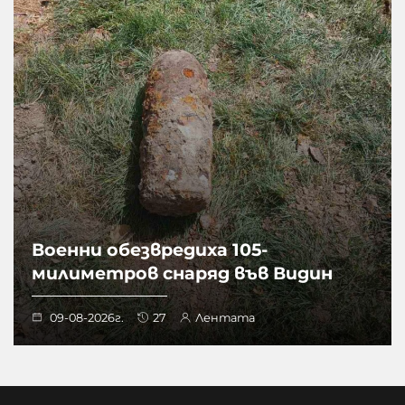
Военни обезвредиха 105-
милиметров снаряд във Видин
09-08-2026г.
27
Лентата