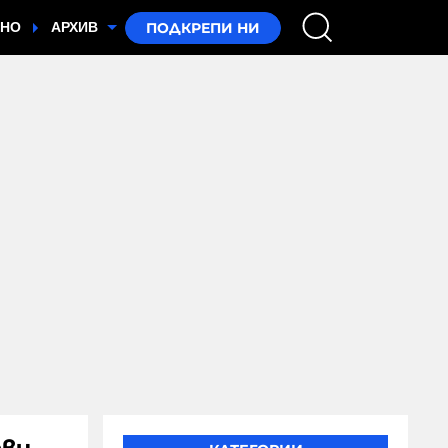
ТНО
АРХИВ