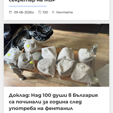
09-06-2026г.
100
Лентата
Доклад: Над 100 души в България
са починали за година след
употреба на фентанил