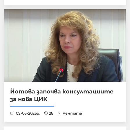
Йотова започва консултациите
за нова ЦИК
09-06-2026г.
28
Лентата