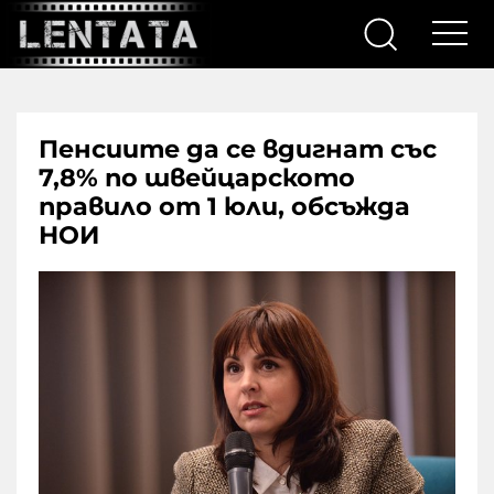
Пенсиите да се вдигнат със
7,8% по швейцарското
правило от 1 юли, обсъжда
НОИ