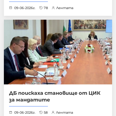
09-06-2026г.
78
Лентата
ДБ поискаха становище от ЦИК
за мандатите
09-06-2026г.
58
Лентата