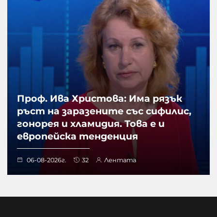
Проф. Ива Христова: Има рязък
ръст на заразените със сифилис,
гонорея и хламидия. Това е и
европейска тенденция
06-08-2026г.
32
Лентата