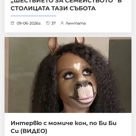
„ШЕСТВИЕТО ЗА СЕМЕЙСТВОТО“ В
СТОЛИЦАТА ТАЗИ СЪБОТА
09-06-2026г.
37
Лентата
Интервю с момиче кон, по Би Би
Си (ВИДЕО)