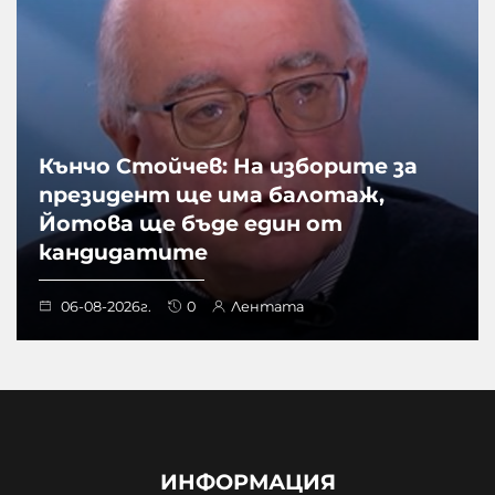
Кънчо Стойчев: На изборите за
президент ще има балотаж,
Йотова ще бъде един от
кандидатите
06-08-2026г.
0
Лентата
ИНФОРМАЦИЯ