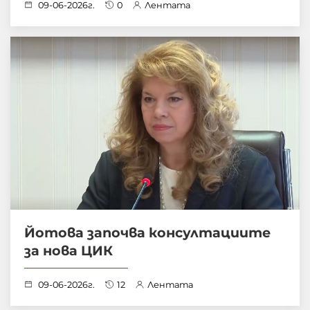
09-06-2026г.
0
Лентата
Йотова започва консултациите
за нова ЦИК
09-06-2026г.
12
Лентата