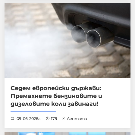
Седем европейски държави:
Премахнете бензиновите и
дизеловите коли завинаги!
09-06-2026г.
179
Лентата