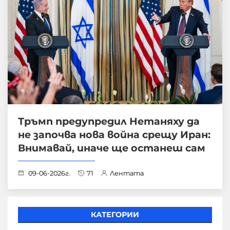
Тръмп предупредил Нетаняху да
не започва нова война срещу Иран:
Внимавай, иначе ще останеш сам
09-06-2026г.
71
Лентата
КАТЕГОРИИ