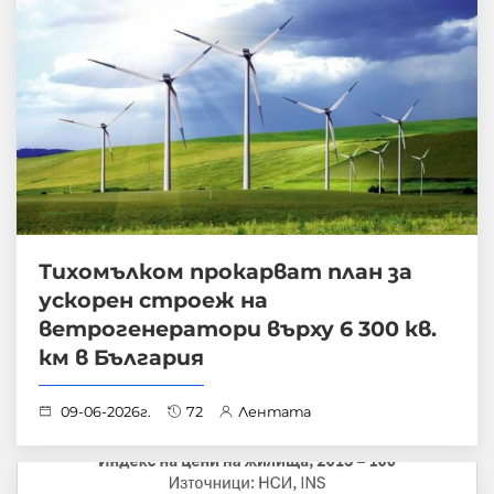
Тихомълком прокарват план за
ускорен строеж на
ветрогенератори върху 6 300 кв.
км в България
09-06-2026г.
72
Лентата