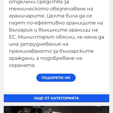
отделени средства за
техническото обезпечаване на
граничарите. Целта била да се
пазят по-ефективно границите на
България и външните граници на
ЕС. Министърът обясни, че няма да
има затруднявания на
преминаването за българските
граждани, а подобряване на
охраната.
ОЩЕ ОТ КАТЕГОРИЯТА