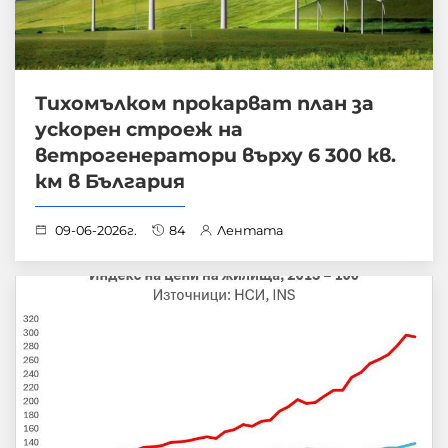
Тихомълком прокарват план за
ускорен строеж на
ветрогенератори върху 6 300 кв.
км в България
09-06-2026г.
84
Лентата