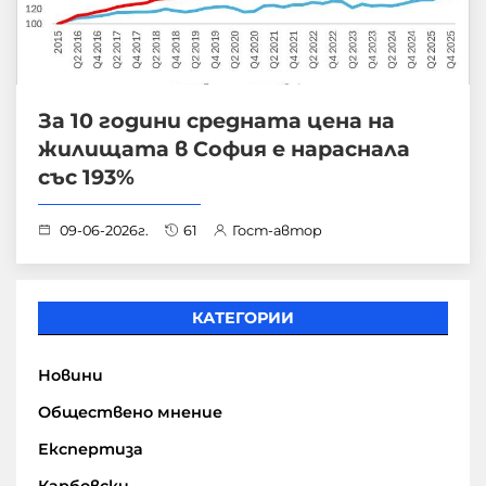
За 10 години средната цена на
жилищата в София е нараснала
със 193%
09-06-2026г.
61
Гост-автор
КАТЕГОРИИ
Новини
Обществено мнение
Експертиза