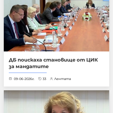
ДБ поискаха становище от ЦИК
за мандатите
09-06-2026г.
33
Лентата