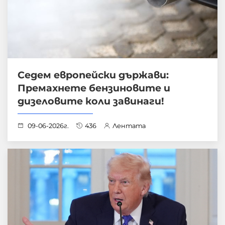
Седем европейски държави:
Премахнете бензиновите и
дизеловите коли завинаги!
09-06-2026г.
436
Лентата