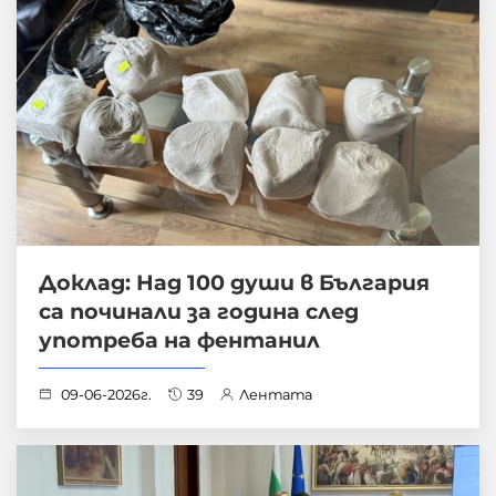
Доклад: Над 100 души в България
са починали за година след
употреба на фентанил
09-06-2026г.
39
Лентата