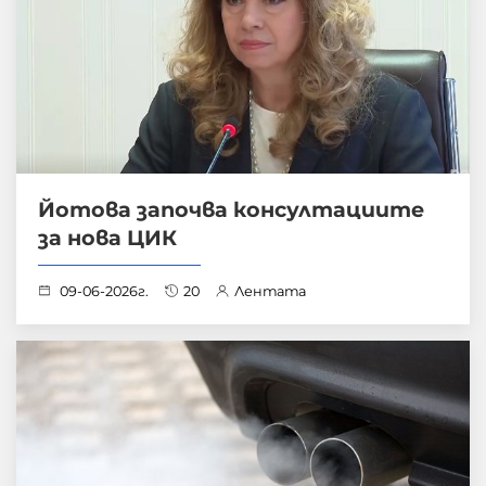
Йотова започва консултациите
за нова ЦИК
09-06-2026г.
20
Лентата