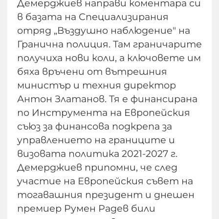
Демерджиев направи коментара си
в базата на Специализирания
отряд „Въздушно наблюдение" на
Гранична полиция. Там граничарите
получиха нови коли, а ключовете им
бяха връчени от вътрешния
министър и техния директор
Антон Златанов. Тя е финансирана
по Инструмента на Европейския
съюз за финансова подкрепа за
управлението на границите и
визовата политика 2021-2027 г.
Демерджиев припомни, че след
участие на Европейския съвет на
тогавашния президент и днешен
премиер Румен Радев били