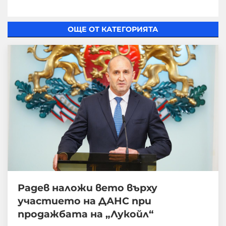
ОЩЕ ОТ КАТЕГОРИЯТА
Радев наложи вето върху
участието на ДАНС при
продажбата на „Лукойл“