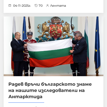
04-11-2025г.
70
Лентата
Радев връчи българското знаме
на нашите изследователи на
Антарктида