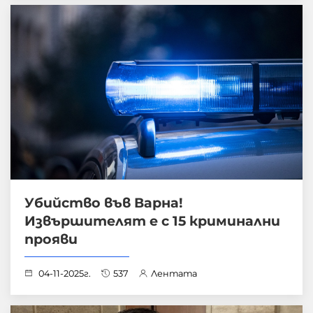
Убийство във Варна!
Извършителят е с 15 криминални
прояви
04-11-2025г.
537
Лентата