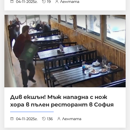
04-11-2025г.
19
Лентата
Див екшън! Мъж нападна с нож
хора в пълен ресторант в София
04-11-2025г.
136
Лентата