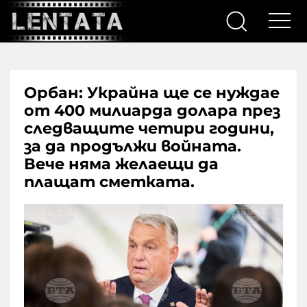
Орбан: Украйна ще се нуждае
от 400 милиарда долара през
следващите четири години,
за да продължи войната.
Вече няма желаещи да
плащат сметката.