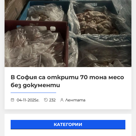
В София са открити 70 тона месо
без документи
04-11-2025г.
232
Лентата
КАТЕГОРИИ