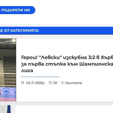
Е ОТ КАТЕГОРИЯТА
Герои! "Левски" изскубна 3:2 в Хъ
за първа стъпка към Шампионск
лига
04-11-2025г.
20
Лентата