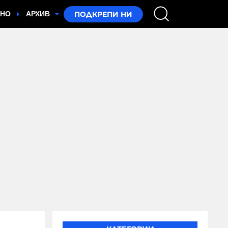
ТНО
АРХИВ