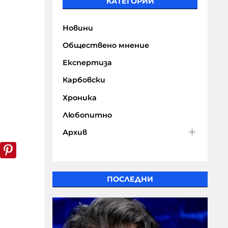
КАТЕГОРИИ
Новини
Обществено мнение
Експертиза
Карбовски
Хроника
Любопитно
Архив
k
er
WhatsApp
Pinterest
ПОСЛЕДНИ