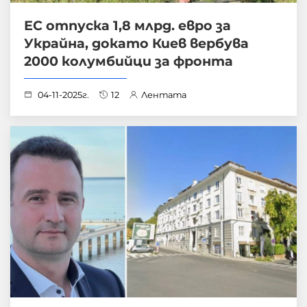
ЕС отпуска 1,8 млрд. евро за
Украйна, докато Киев вербува
2000 колумбийци за фронта
04-11-2025г.
12
Лентата