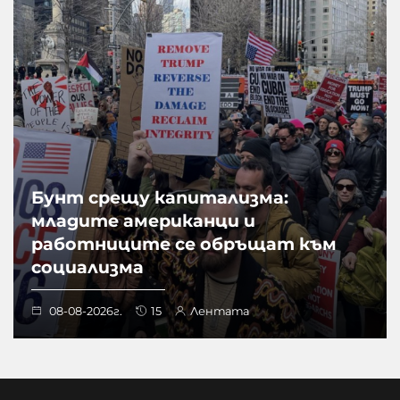
Бунт срещу капитализма:
младите американци и
работниците се обръщат към
социализма
08-08-2026г.
15
Лентата