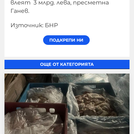
влеят 3 млрд. лева, пресметна
Ганев.
Източник: БНР
ОЩЕ ОТ КАТЕГОРИЯТА