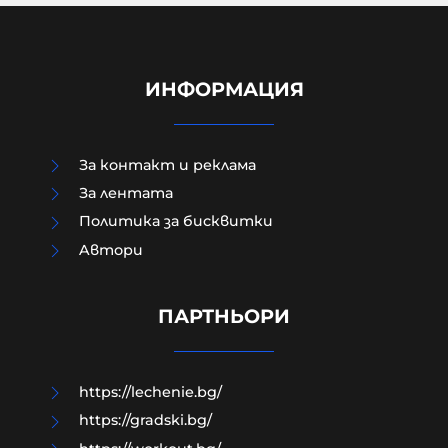
ИНФОРМАЦИЯ
За контакт и реклама
За лентата
Политика за бисквитки
Aвтори
Кръвопролитен мир!
ПАРТНЬОРИ
06-08-2026г.
161
Емил Йотовски
https://lechenie.bg/
https://gradski.bg/