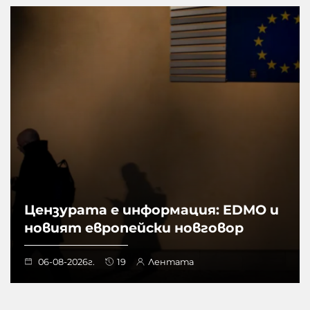
Цензурата е информация: EDMO и
новият европейски новговор
06-08-2026г.
19
Лентата