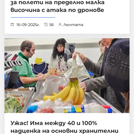
за полети на пределно малка
височина с атака по дронове
16-09-2025г.
56
Лентата
Ужас! Има между 40 и 100%
надценка на основни хранителни