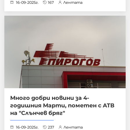
16-09-2025г.
167
Лентата
Много добри новини за 4-
годишния Марти, пометен с АТВ
на "Слънчев бряг"
16-09-2025г.
237
Лентата