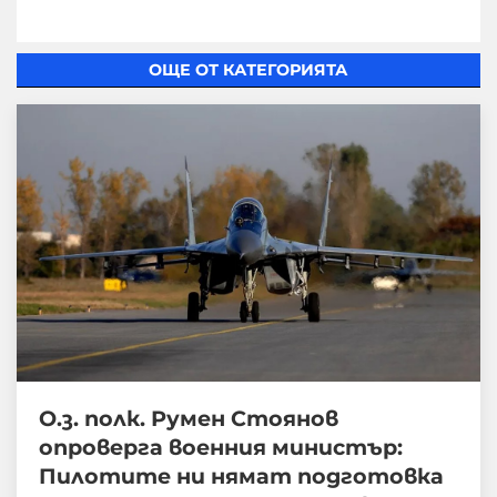
ОЩЕ ОТ КАТЕГОРИЯТА
О.з. полк. Румен Стоянов
опроверга военния министър:
Пилотите ни нямат подготовка