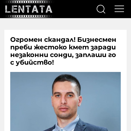
Огромен скандал! Бизнесмен
преби жестоко кмет заради
незаконни сонди, заплаши го
с убийство!