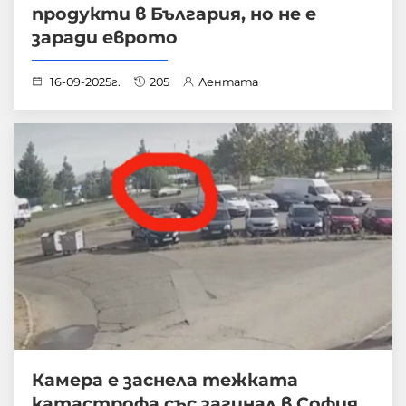
продукти в България, но не е
заради еврото
16-09-2025г.
205
Лентата
Камера е заснела тежката
катастрофа със загинал в София,