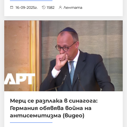
16-09-2025г.
1582
Лентата
Мерц се разплака в синагога:
Германия обявява война на
антисемитизма (видео)