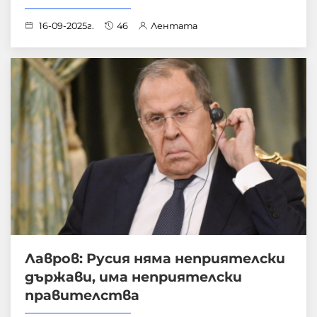
16-09-2025г.
46
Лентата
Лавров: Русия няма неприятелски
държави, има неприятелски
правителства