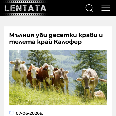
Мълния уби десетки крави и
телета край Калофер
07-06-2026г.