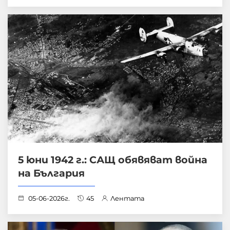
5 юни 1942 г.: САЩ обявяват война
на България
05-06-2026г.
45
Лентата