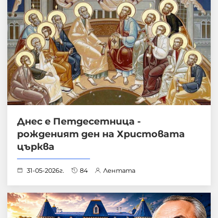
Днес е Петдесетница -
рожденият ден на Христовата
църква
31-05-2026г.
84
Лентата