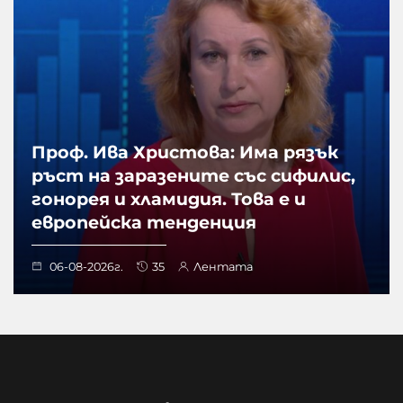
Проф. Ива Христова: Има рязък
ръст на заразените със сифилис,
гонорея и хламидия. Това е и
европейска тенденция
06-08-2026г.
35
Лентата