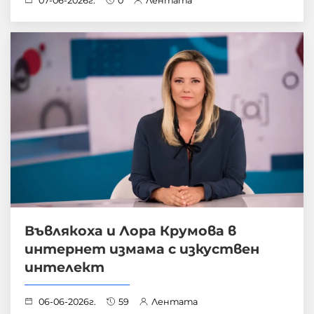
07-06-2026г.
0
Лентата
Въвлякоха и Лора Крумова в
интернет измама с изкуствен
интелект
06-06-2026г.
59
Лентата