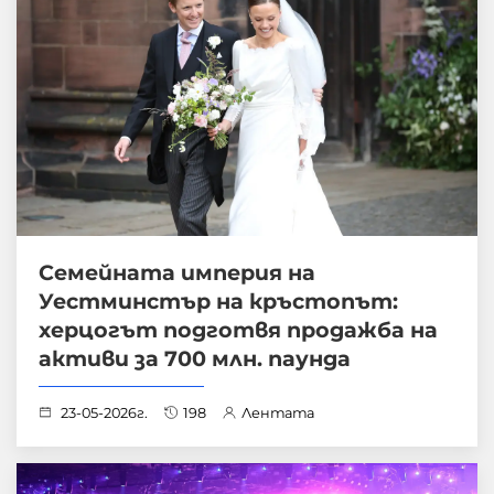
Семейната империя на
Уестминстър на кръстопът:
херцогът подготвя продажба на
активи за 700 млн. паунда
23-05-2026г.
198
Лентата