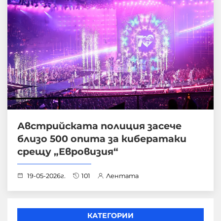
Австрийската полиция засече
близо 500 опита за кибератаки
срещу „Евровизия“
19-05-2026г.
101
Лентата
КАТЕГОРИИ