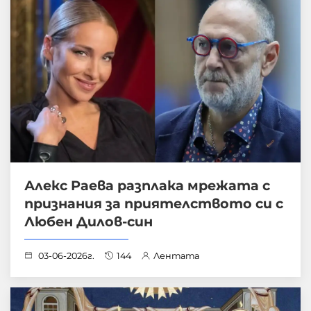
Алекс Раева разплака мрежата с
признания за приятелството си с
Любен Дилов-син
03-06-2026г.
144
Лентата