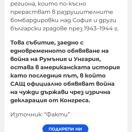
региона, които по-късно
прерастват в разрушителните
бомбардировки над София и други
български градове през 1943–1944 г.
Това събитие, заедно с
едновременното обявяване на
война на Румъния и Унгария,
остава в американската история
като последния път, в който
САЩ официално обявяват война
на чужди държави чрез изрична
декларация от Конгреса.
Източник: “Факти”