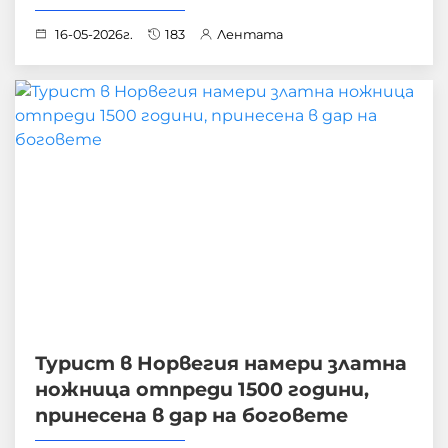
16-05-2026г.
183
Лентата
Турист в Норвегия намери златна
ножница отпреди 1500 години,
принесена в дар на боговете