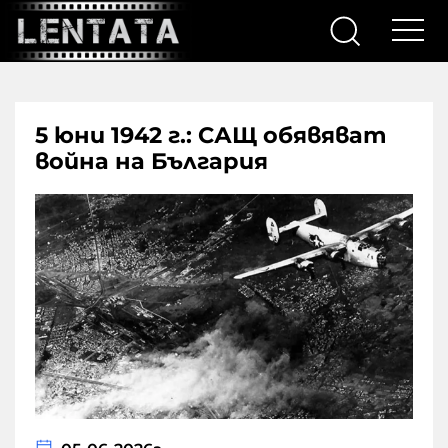
5 юни 1942 г.: САЩ обявяват
война на България