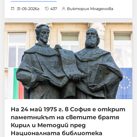
31-05-2026г.
437
Виктория Младенова
На 24 май 1975 г. в София е открит
паметникът на светите братя
Кирил и Методий пред
Националната библиотека