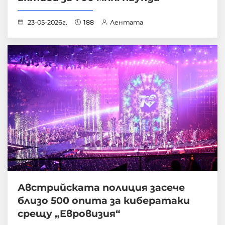
23-05-2026г.
188
Лентата
Австрийската полиция засече
близо 500 опита за кибератаки
срещу „Евровизия“