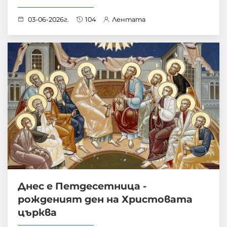
03-06-2026г.
104
Лентата
Днес е Петдесетница -
рожденият ден на Христовата
църква