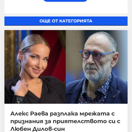
ОЩЕ ОТ КАТЕГОРИЯТА
Алекс Раева разплака мрежата с
признания за приятелството си с
Любен Дилов-син