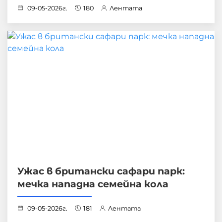
09-05-2026г.
180
Лентата
Ужас в британски сафари парк:
мечка нападна семейна кола
09-05-2026г.
181
Лентата