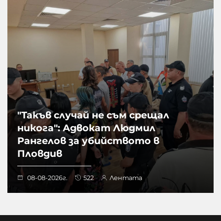
"Такъв случай не съм срещал
никога": Адвокат Людмил
Рангелов за убийството в
Пловдив
08-08-2026г.
522
Лентата