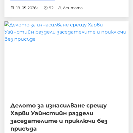
19-05-2026г.
92
Лентата
Делото за изнасилване срещу
Харви Уайнстийн раздели
заседателите и приключи без
присъда