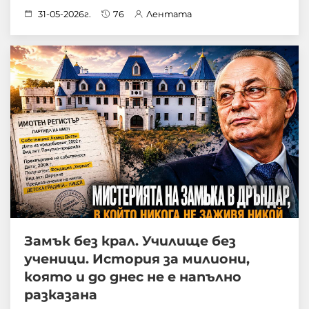
31-05-2026г.
76
Лентата
Замък без крал. Училище без
ученици. История за милиони,
която и до днес не е напълно
разказана