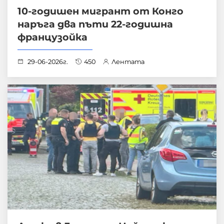
10-годишен мигрант от Конго
наръга два пъти 22-годишна
французойка
29-06-2026г.
450
Лентата