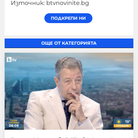
Източник: btvnovinite.bg
ОЩЕ ОТ КАТЕГОРИЯТА