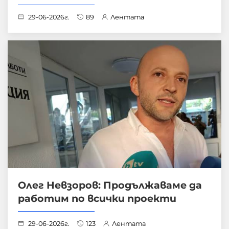
29-06-2026г.
89
Лентата
Олег Невзоров: Продължаваме да
работим по всички проекти
29-06-2026г.
123
Лентата