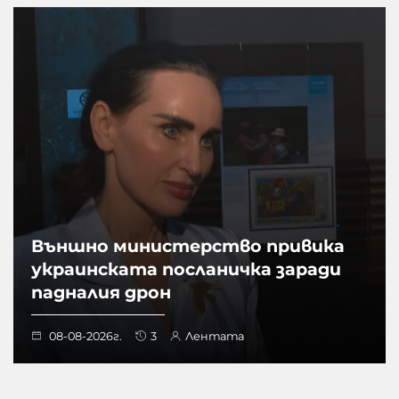
Външно министерство привика
украинската посланичка заради
падналия дрон
08-08-2026г.
3
Лентата