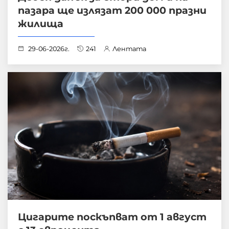
пазара ще излязат 200 000 празни
жилища
29-06-2026г.
241
Лентата
Цигарите поскъпват от 1 август