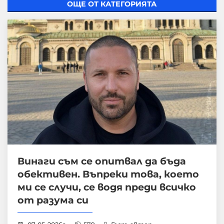
ОЩЕ ОТ КАТЕГОРИЯТА
Винаги съм се опитвал да бъда
обективен. Въпреки това, което
ми се случи, се водя преди всичко
от разума си