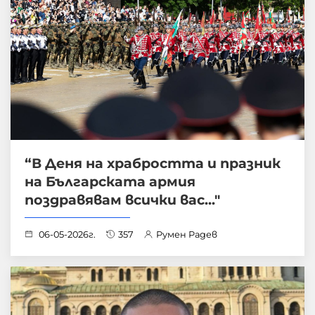
“В Деня на храбростта и празник
на Българската армия
поздравявам всички вас..."
06-05-2026г.
357
Румен Радев