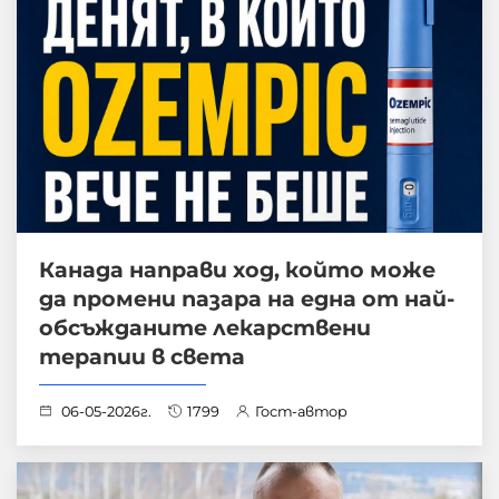
Канада направи ход, който може
да промени пазара на една от най-
обсъжданите лекарствени
терапии в света
06-05-2026г.
1799
Гост-автор