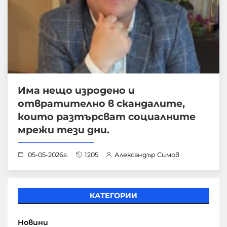
Има нещо изродено и
отвратително в скандалите,
които разтърсват социалните
мрежи тези дни.
05-05-2026г.
1205
Александър Симов
КАТЕГОРИИ
Новини