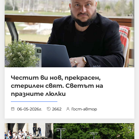
Честит ви нов, прекрасен,
стерилен свят. Светът на
празните люлки
06-05-2026г.
2662
Гост-автор