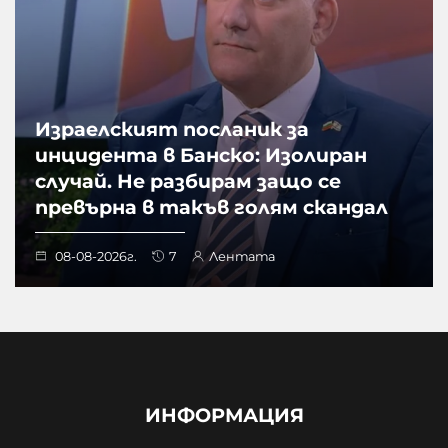
Израелският посланик за
инцидента в Банско: Изолиран
случай. Не разбирам защо се
превърна в такъв голям скандал
08-08-2026г.
7
Лентата
ИНФОРМАЦИЯ