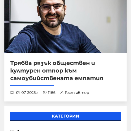
Трябва рязък обществен и
културен отпор към
самоубийствената емпатия
01-07-2025г.
1166
Гост-автор
КАТЕГОРИИ