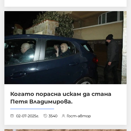
Когато порасна искам да стана
Петя Владимирова.
02-07-2025г.
3540
Гост-автор