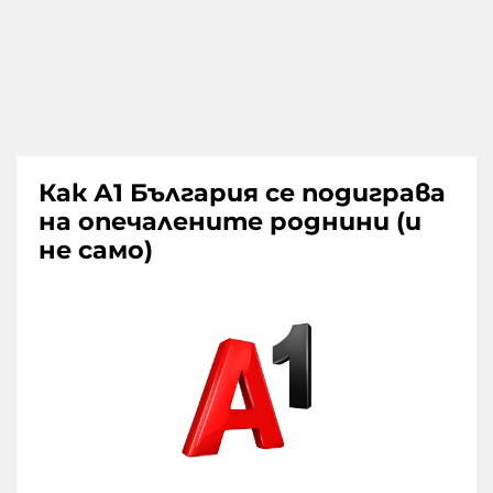
Как А1 България се подиграва
на опечалените роднини (и
не само)