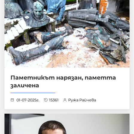
Паметникът нарязан, паметта
заличена
01-07-2025г.
15361
Ружа Райчева