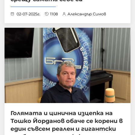
02-07-2025г.
1108
Александър Симов
Голямата и цинична изцепка на
Тошко Йорданов обаче се корени в
един съвсем реален и гигантски