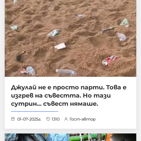
Джулай не е просто парти. Това е
изгрев на съвестта. Но тази
сутрин... съвест нямаше.
01-07-2025г.
1310
Гост-автор