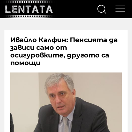
Ивайло Калфин: Пенсията да
зависи само от
осигуровките, другото са
помощи