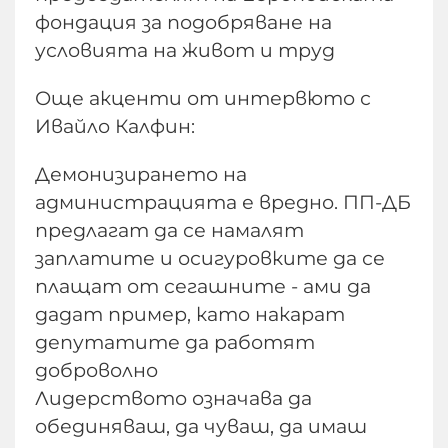
фондация за подобряване на
условията на живот и труд
Още акценти от интервюто с
Ивайло Калфин:
Демонизирането на
администрацията е вредно. ПП-ДБ
предлагат да се намалят
заплатите и осигуровките да се
плащат от сегашните - ами да
дадат пример, като накарат
депутатите да работят
доброволно
Лидерството означава да
обединяваш, да чуваш, да имаш