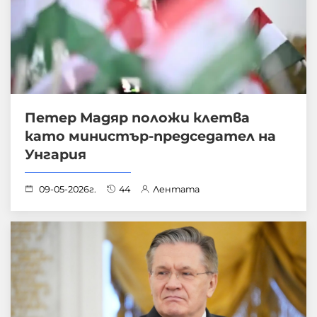
Петер Мадяр положи клетва
като министър-председател на
Унгария
09-05-2026г.
44
Лентата