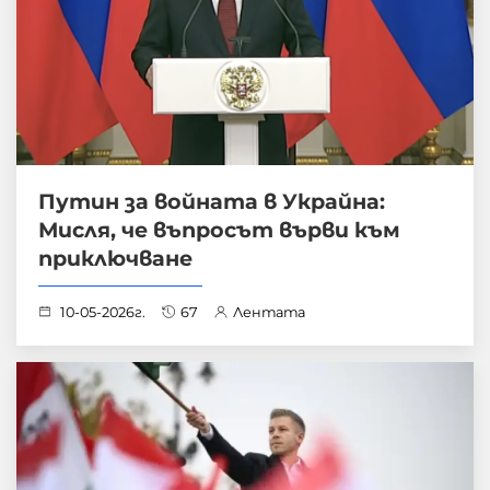
Путин за войната в Украйна:
Мисля, че въпросът върви към
приключване
10-05-2026г.
67
Лентата