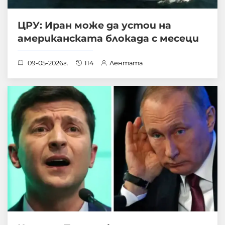
ЦРУ: Иран може да устои на
американската блокада с месеци
09-05-2026г.
114
Лентата