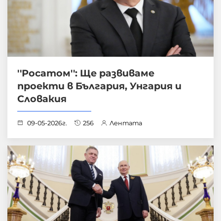
''Росатом'': Ще развиваме
проекти в България, Унгария и
Словакия
09-05-2026г.
256
Лентата