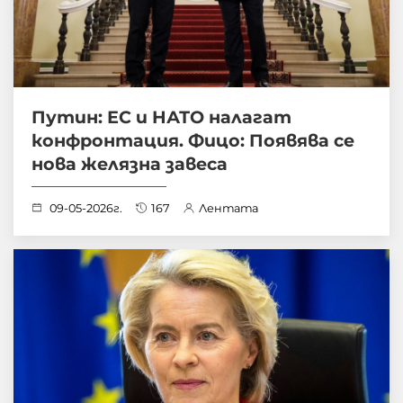
Путин: ЕС и НАТО налагат
конфронтация. Фицо: Появява се
нова желязна завеса
09-05-2026г.
167
Лентата