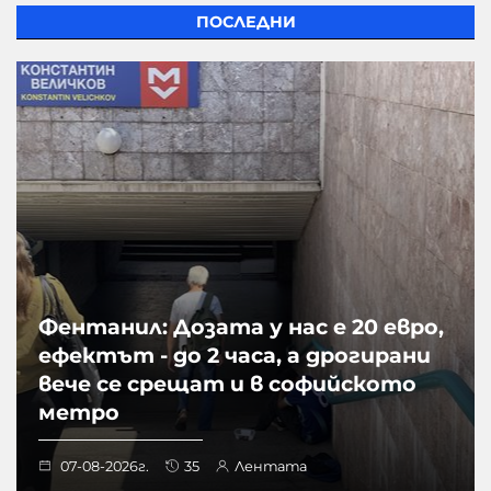
ПОСЛЕДНИ
Фентанил: Дозата у нас е 20 евро,
ефектът - до 2 часа, а дрогирани
вече се срещат и в софийското
метро
07-08-2026г.
35
Лентата