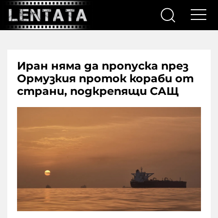
Иран няма да пропуска през
Ормузкия проток кораби от
страни, подкрепящи САЩ