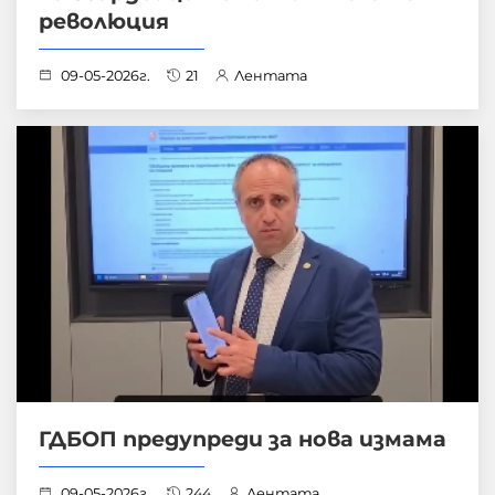
революция
09-05-2026г.
21
Лентата
ГДБОП предупреди за нова измама
09-05-2026г.
244
Лентата