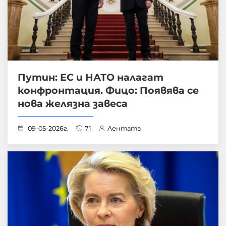
Путин: ЕС и НАТО налагат
конфронтация. Фицо: Появява се
нова желязна завеса
09-05-2026г.
71
Лентата