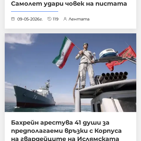
Самолет удари човек на пистата
09-05-2026г.
119
Лентата
Бахрейн арестува 41 души за
предполагаеми връзки с Корпуса
на гвардейците на Ислямската