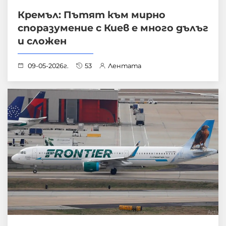
Кремъл: Пътят към мирно
споразумение с Киев е много дълъг
и сложен
09-05-2026г.
53
Лентата