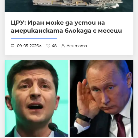
ЦРУ: Иран може да устои на
американската блокада с месеци
09-05-2026г.
48
Лентата