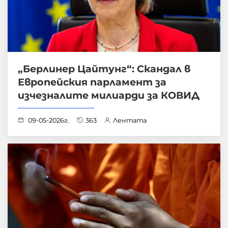
„Берлинер Цайтунг“: Скандал в
Европейския парламент за
изчезналите милиарди за КОВИД
09-05-2026г.
363
Лентата