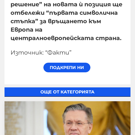
решение” на новата ѝ позиция ще
отбележи “първата символична
стъпка” за връщането към
Европа на
централноевропейската страна.
Източник: “Факти”
ОЩЕ ОТ КАТЕГОРИЯТА