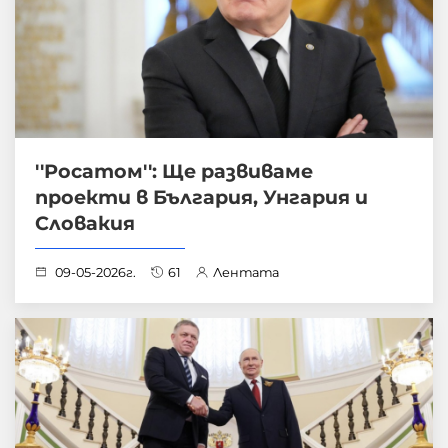
''Росатом'': Ще развиваме
проекти в България, Унгария и
Словакия
09-05-2026г.
61
Лентата