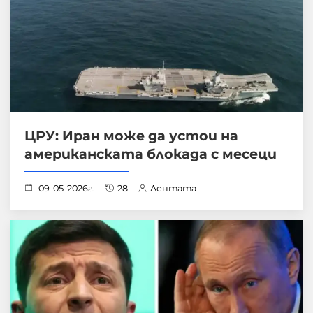
ЦРУ: Иран може да устои на
американската блокада с месеци
09-05-2026г.
28
Лентата