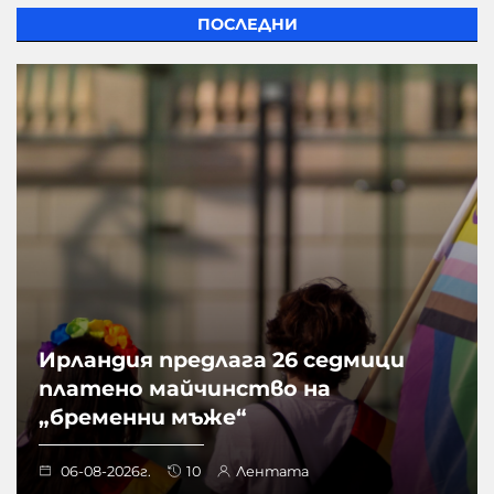
ПОСЛЕДНИ
Ирландия предлага 26 седмици
платено майчинство на
„бременни мъже“
06-08-2026г.
10
Лентата