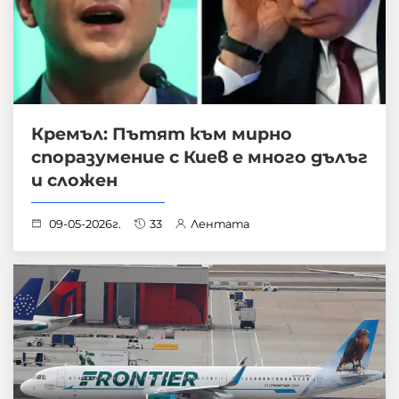
Кремъл: Пътят към мирно
споразумение с Киев е много дълъг
и сложен
09-05-2026г.
33
Лентата