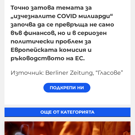
Точно затова темата за
„изчезналите COVID милиарди“
започва да се превръща не само
във финансов, но и в сериозен
политически проблем за
Европейската комисия и
ръководството на ЕС.
Източник: Berliner Zeitung, “Гласове”
ОЩЕ ОТ КАТЕГОРИЯТА