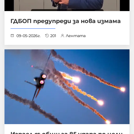
ГДБОП предупреди за нова измама
09-05-2026г.
201
Лентата
Израел съобщи за 85 удара по цели