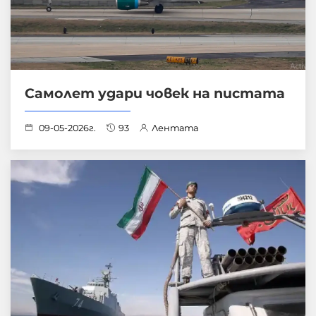
Самолет удари човек на пистата
09-05-2026г.
93
Лентата