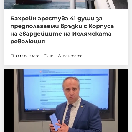
Бахрейн арестува 41 души за
предполагаеми връзки с Корпуса
на гвардейците на Ислямската
революция
09-05-2026г.
18
Лентата