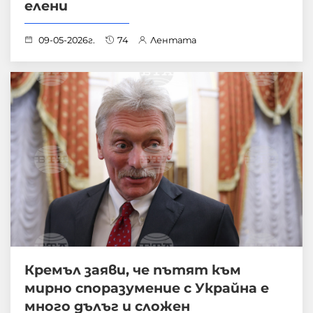
елени
09-05-2026г.
74
Лентата
Кремъл заяви, че пътят към
мирно споразумение с Украйна е
много дълъг и сложен