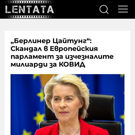
„Берлинер Цайтунг“:
Скандал в Европейския
парламент за изчезналите
милиарди за КОВИД