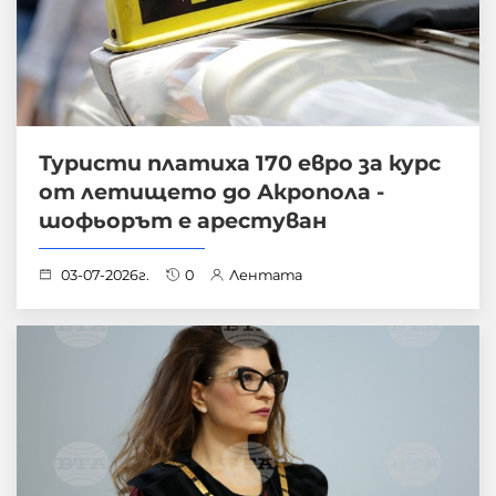
Туристи платиха 170 евро за курс
от летището до Акропола -
шофьорът е арестуван
03-07-2026г.
0
Лентата