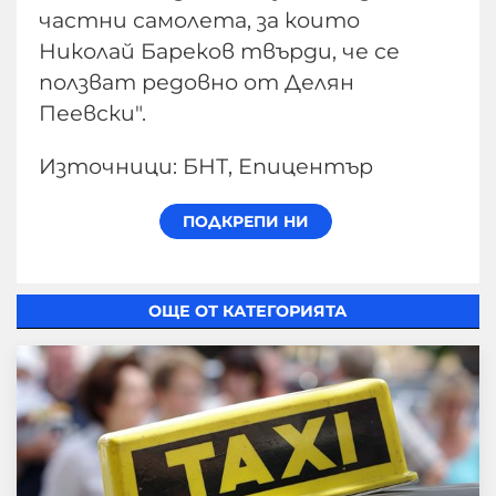
частни самолета, за които
Николай Бареков твърди, че се
ползват редовно от Делян
Пеевски".
Източници: БНТ, Епицентър
ОЩЕ ОТ КАТЕГОРИЯТА