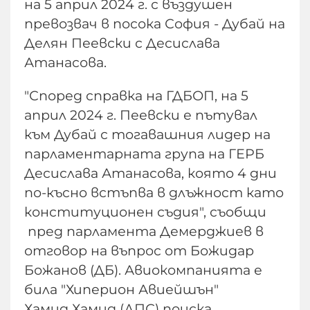
на 5 април 2024 г. с въздушен
превозвач в посока София - Дубай на
Делян Пеевски с Десислава
Атанасова.
"Според справка на ГДБОП, на 5
април 2024 г. Пеевски е пътувал
към Дубай с тогавашния лидер на
парламентарната група на ГЕРБ
Десислава Атанасова, която 4 дни
по-късно встъпва в длъжност като
конституционен съдия", съобщи
пред парламента Демерджиев в
отговор на въпрос от Божидар
Божанов (ДБ). Авиокомпанията е
била "Хиперион Авиейшън"
Хамид Хамид (ДПС) поиска