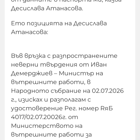
Десислава Атанасова.
Ето позицията на Десислава
Атанасова:
Във връзка с разпространените
неверни твърдения от Иван
Демерджиев – Министър на
вътрешните работи, в
Народното събрание на 02.07.2026
г., изисках и разполагам с
удостоверение Рег. номер RяБ
4017/02.07.20026г. от
Министерството на
вътрешните работи за