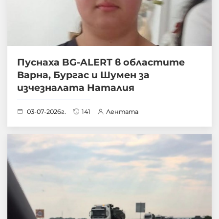
Пуснаха BG-ALERT в областите
Варна, Бургас и Шумен за
изчезналата Наталия
03-07-2026г.
141
Лентата