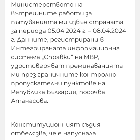
Министерството на
вътрешните работи за
пътуванията ми извън страната
за периода 05.04.2024 г. – 08.04.2024
г. Данните, регистрирани в
Интегрираната информационна
система „Справки“ на МВР,
удостоверяват преминаванията
ми през граничните контролно-
пропускателни пунктове на
Република България, посочва
Атанасова.
Конституционният съдия
отбелязва, че е напуснала