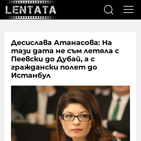
Десислава Атанасова: На
тази дата не съм летяла с
Пеевски до Дубай, а с
граждански полет до
Истанбул