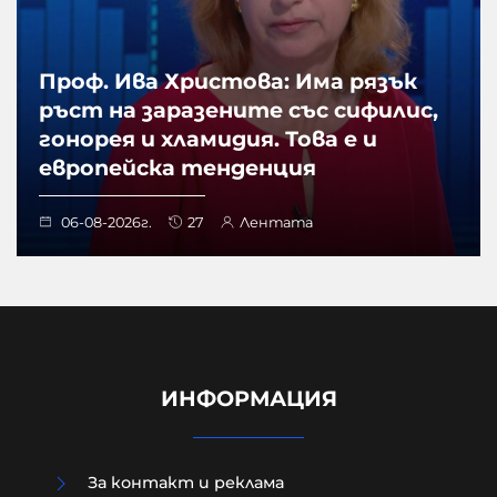
Проф. Ива Христова: Има рязък
ръст на заразените със сифилис,
гонорея и хламидия. Това е и
европейска тенденция
06-08-2026г.
27
Лентата
ИНФОРМАЦИЯ
За контакт и реклама