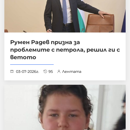
Румен Радев призна за
проблемите с петрола, решил ги с
ветото
03-07-2026г.
95
Лентата