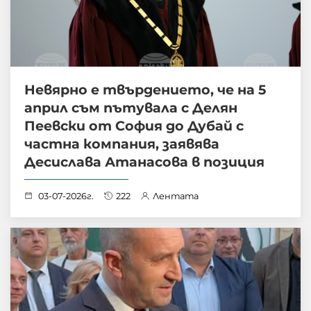
Невярно е твърдението, че на 5
април съм пътувала с Делян
Пеевски от София до Дубай с
частна компания, заявява
Десислава Атанасова в позиция
03-07-2026г.
222
Лентата