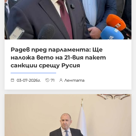
Радев пред парламента: Ще
наложа вето на 21-вия пакет
санкции срещу Русия
03-07-2026г.
71
Лентата