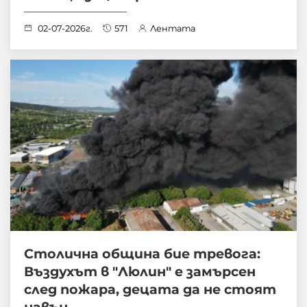
02-07-2026г.
571
Лентата
Столична община бие тревога:
Въздухът в "Люлин" е замърсен
след пожара, децата да не стоят