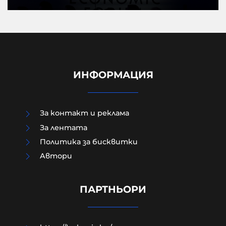
ИНФОРМАЦИЯ
За контакт и реклама
За лентата
Политика за бисквитки
Aвтори
ПРЕД НАС СА БЛЕСНАЛИ ЖИТАТА
ПАРТНЬОРИ
05-08-2026г.
99
Николай Милчев