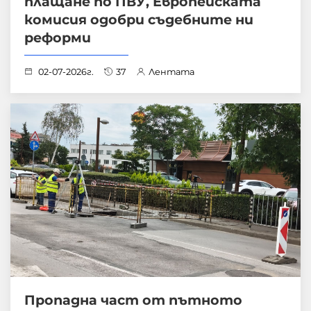
плащане по ПВУ, Европейската
комисия одобри съдебните ни
реформи
02-07-2026г.
37
Лентата
Пропадна част от пътното