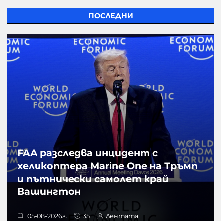
ПОСЛЕДНИ
FAA разследва инцидент с
хеликоптера Marine One на Тръмп
и пътнически самолет край
Вашингтон
05-08-2026г.
35
Лентата