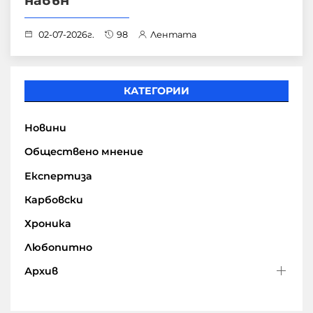
навън
02-07-2026г.
98
Лентата
КАТЕГОРИИ
Новини
Обществено мнение
Експертиза
Карбовски
Хроника
Любопитно
Архив