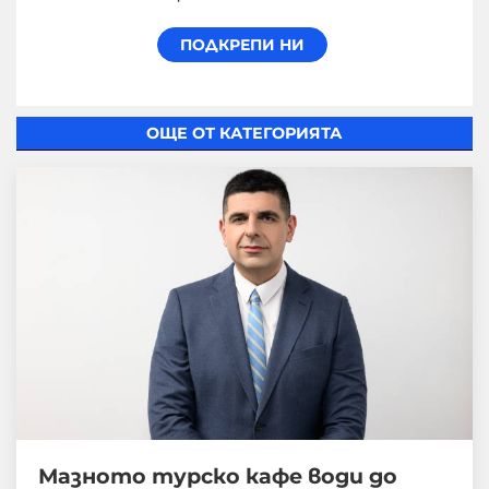
ОЩЕ ОТ КАТЕГОРИЯТА
Мазното турско кафе води до