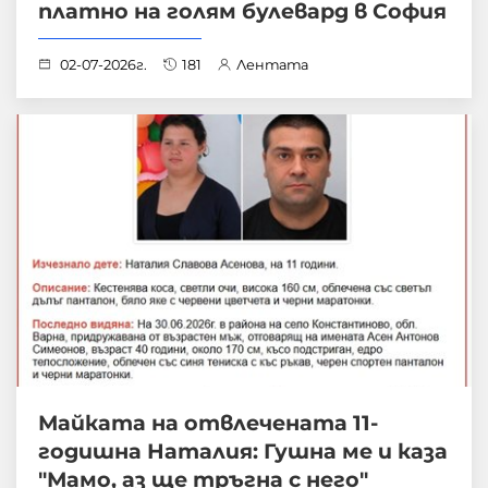
платно на голям булевард в София
02-07-2026г.
181
Лентата
Майката на отвлечената 11-
годишна Наталия: Гушна ме и каза
"Мамо, аз ще тръгна с него"