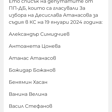
Ето списък на депутатите от
ПП-ДБ, които са гласували За
избора на Десислава Атанасова за
съдия в КС на 19 януари 2024 година:
Александър Симидчиев
Антоанета Цонева
Атанас Атанасов
Божидар Божанов
Бенямин Хасан
Ванина Велина
Васил Стефанов