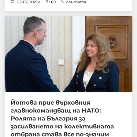
02-07-2026г.
60
Лентата
Йотова прие върховния
главнокомандващ на НАТО:
Ролята на България за
засилването на колективната
отбрана става все по-значим