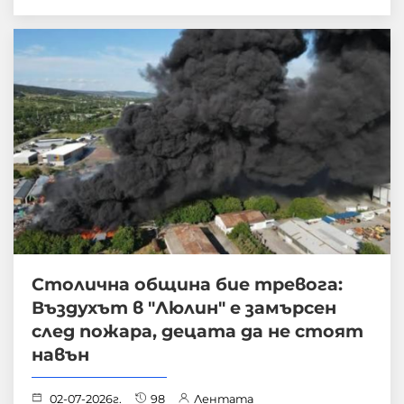
Столична община бие тревога:
Въздухът в "Люлин" е замърсен
след пожара, децата да не стоят
навън
02-07-2026г.
98
Лентата