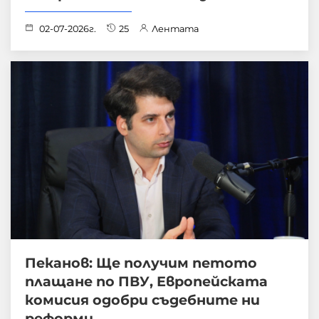
02-07-2026г.
25
Лентата
Пеканов: Ще получим петото
плащане по ПВУ, Европейската
комисия одобри съдебните ни
реформи