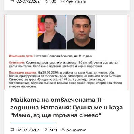
02-07-2026г.
180
Лентата
Майката на отвлечената 11-
годишна Наталия: Гушна ме и каза
"Мамо, аз ще тръгна с него"
02-07-2026г.
569
Лентата