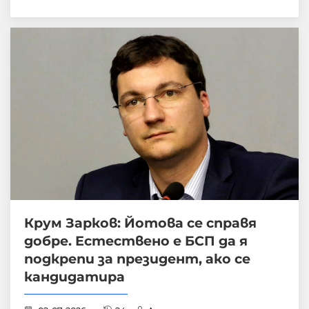
Крум Зарков: Йотова се справя
добре. Естествено е БСП да я
подкрепи за президент, ако се
кандидатира