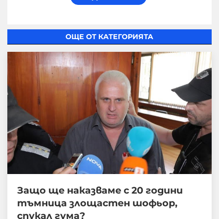
ОЩЕ ОТ КАТЕГОРИЯТА
Защо ще наказваме с 20 години
тъмница злощастен шофьор,
спукал гума?