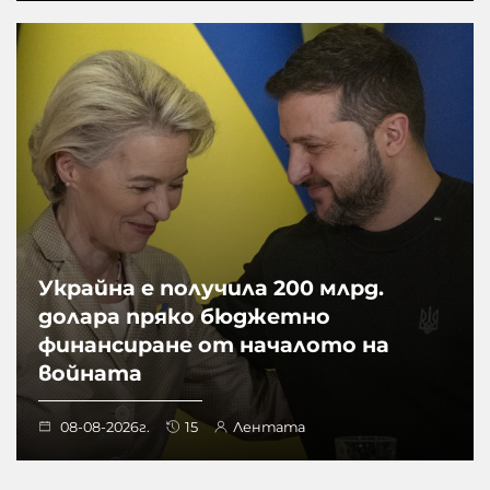
Украйна е получила 200 млрд.
долара пряко бюджетно
финансиране от началото на
войната
08-08-2026г.
15
Лентата