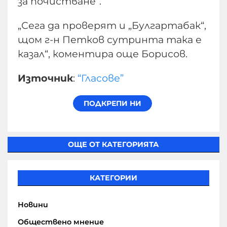
за почистване“.
„Сега да проверят и „Булгартабак“,
щом г-н Петков сутринта така е
казал“, коментира още Борисов.
Източник
:
“Гласове”
ОЩЕ ОТ КАТЕГОРИЯТА
КАТЕГОРИИ
Новини
Обществено мнение