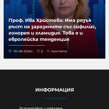
Проф. Ива Христова: Има рязък
ръст на заразените със сифилис,
гонорея и хламидия. Това е и
европейска тенденция
06-08-2026г.
6
Лентата
ИНФОРМАЦИЯ
За контакт и реклама