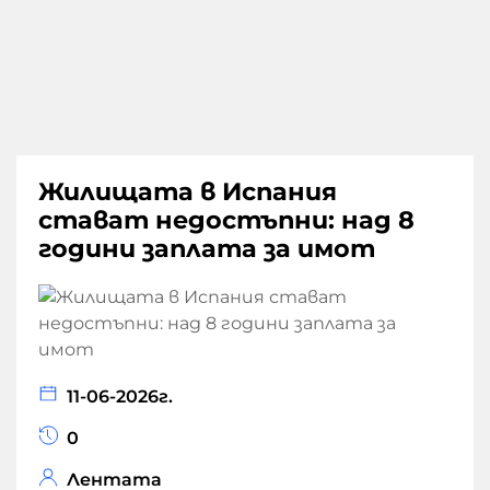
Жилищата в Испания
стават недостъпни: над 8
години заплата за имот
11-06-2026г.
0
Лентата