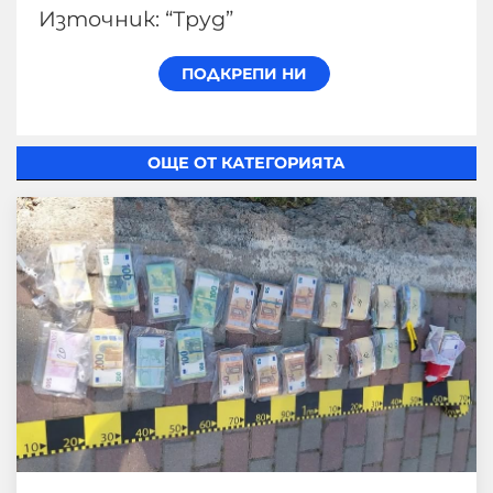
Източник: “Труд”
ОЩЕ ОТ КАТЕГОРИЯТА