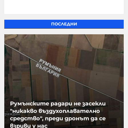
ПОСЛЕДНИ
Румънските радари не засекли
"никакво въздухоплавателно
средство", преди дронът да се
взриви у нас