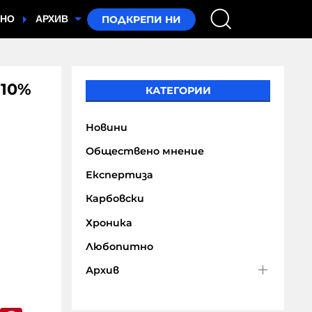
ТНО
АРХИВ
 10%
КАТЕГОРИИ
Новини
Обществено мнение
Експертиза
Карбовски
Хроника
Любопитно
Архив