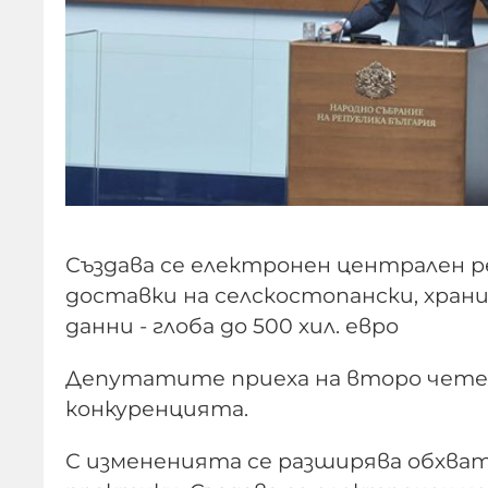
Създава се електронен централен р
доставки на селскостопански, хран
данни - глоба до 500 хил. евро
Депутатите приеха на второ четен
конкуренцията.
С измененията се разширява обхва