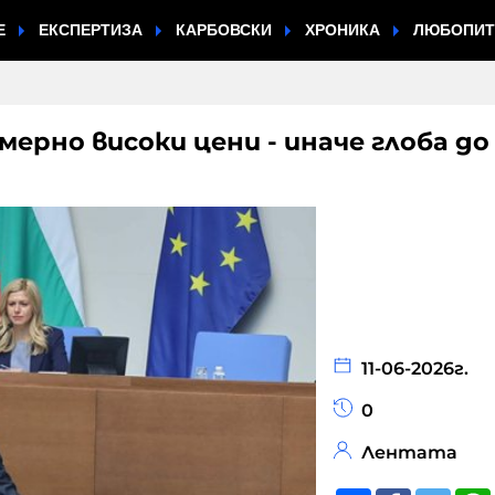
Е
ЕКСПЕРТИЗА
КАРБОВСКИ
ХРОНИКА
ЛЮБОПИ
ерно високи цени - иначе глоба до
11-06-2026г.
0
Лентата