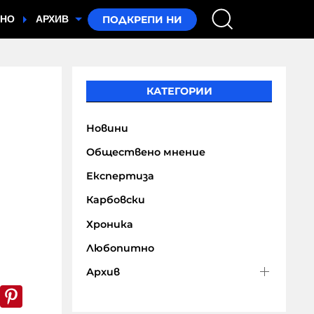
ТНО
АРХИВ
КАТЕГОРИИ
Новини
Обществено мнение
Експертиза
Карбовски
Хроника
Любопитно
Архив
k
er
WhatsApp
Pinterest