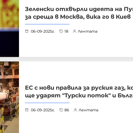
Зеленски отхвърли идеята на П
за среща в Москва, вика го в Киев
06-09-2025г.
18
Лентата
ЕС с нови правила за руския газ, 
ще ударят "Турски поток" и Бъл
06-09-2025г.
86
Лентата