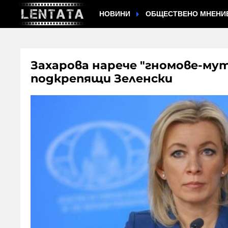
НОВИНИ
ОБЩЕСТВЕНО МНЕНИ
Захарова нарече "гномове-му
подкрепящи Зеленски