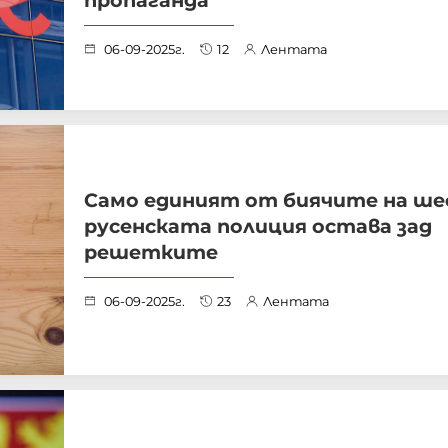
пропаганда
06-09-2025г.
12
Лентата
Само единият от биячите на ше
русенската полиция остава зад
решетките
06-09-2025г.
23
Лентата