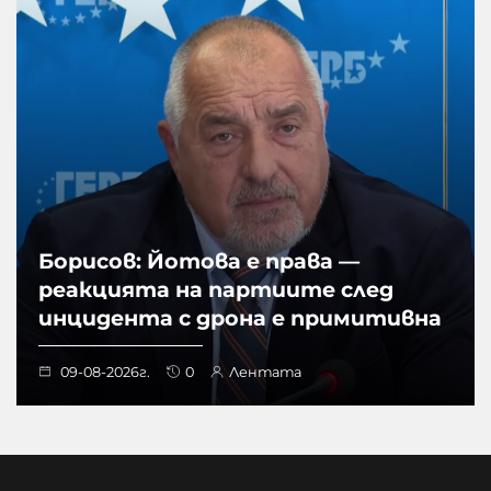
Борисов: Йотова е права —
реакцията на партиите след
инцидента с дрона е примитивна
09-08-2026г.
0
Лентата