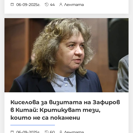
06-09-2025г.
44
Лентата
Киселова за визитата на Зафиров
в Китай: Критикуват тези,
които не са поканени
06-09-2025г.
60
Лентата