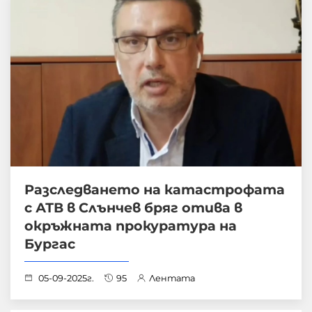
Разследването на катастрофата
с АТВ в Слънчев бряг отива в
окръжната прокуратура на
Бургас
05-09-2025г.
95
Лентата