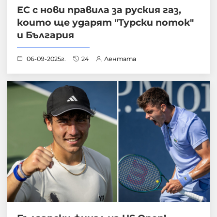
ЕС с нови правила за руския газ,
които ще ударят "Турски поток"
и България
06-09-2025г.
24
Лентата