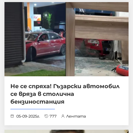
Не се спряха! Гъзарски автомобил
се вряза в столична
бензиностанция
05-09-2025г.
777
Лентата