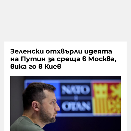
Зеленски отхвърли идеята
на Путин за среща в Москва,
вика го в Киев