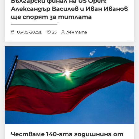
Български финал на US Open!
Александър Василев и Иван Иванов
ще спорят за титлата
06-09-2025г.
25
Лентата
Честваме 140-ата годишнина от