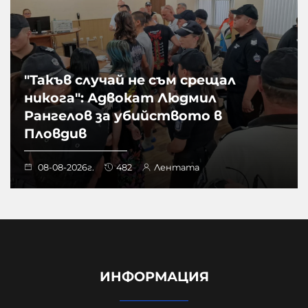
"Такъв случай не съм срещал
никога": Адвокат Людмил
Рангелов за убийството в
Пловдив
08-08-2026г.
482
Лентата
ИНФОРМАЦИЯ