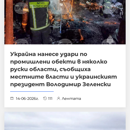
Украйна нанесе удари по
промишлени обекти в няколко
руски области, съобщиха
местните власти и украинският
президент Володимир Зеленски
14-06-2026г.
111
Лентата