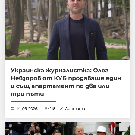
Украинска журналистка: Олег
Невзоров от КУБ продаваше един
и същ апартамент по два или
три пъти
14-06-2026г.
118
Лентата