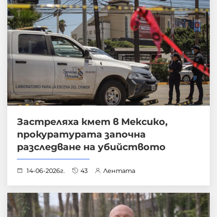
Застреляха кмет в Мексико,
прокуратурата започна
разследване на убийството
14-06-2026г.
43
Лентата