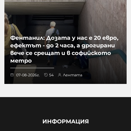
Фентанил: Дозата у нас е 20 евро,
ефектът - до 2 часа, а дрогирани
вече се срещат и в софийското
метро
07-08-2026г.
54
Лентата
ИНФОРМАЦИЯ