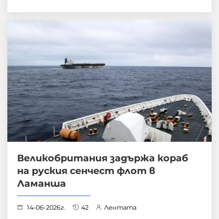
Великобритания задържа кораб
на руския сенчест флот в
Ламанша
14-06-2026г.
42
Лентата