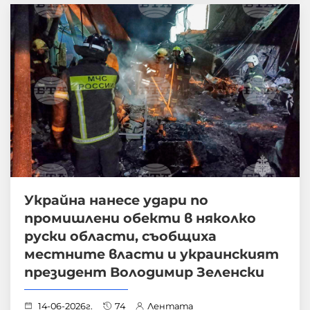
Украйна нанесе удари по
промишлени обекти в няколко
руски области, съобщиха
местните власти и украинският
президент Володимир Зеленски
14-06-2026г.
74
Лентата