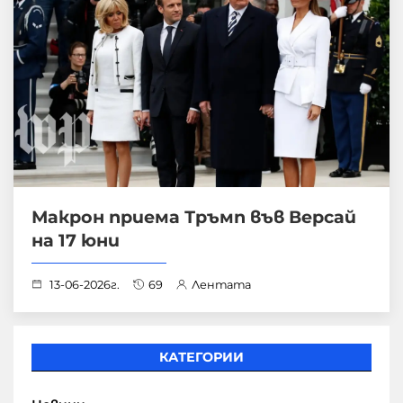
Макрон приема Тръмп във Версай
на 17 юни
13-06-2026г.
69
Лентата
КАТЕГОРИИ