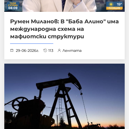
Румен Миланов: В "Баба Алино" има
международна схема на
мафиотски структури
29-06-2026г.
113
Лентата