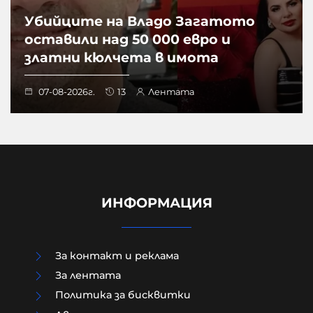
Убийците на Владо Загатото
оставили над 50 000 евро и
златни кюлчета в имота
07-08-2026г.
13
Лентата
ИНФОРМАЦИЯ
За контакт и реклама
За лентата
Политика за бисквитки