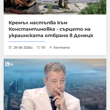
Кремъл настъпва към
Константиновка - сърцето на
украинската отбрана в Донецк
29-06-2026г.
151
Лентата