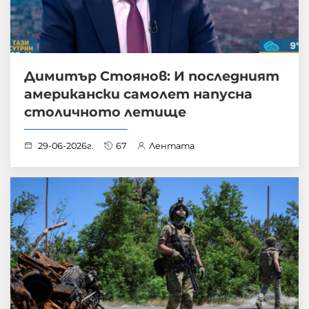
Димитър Стоянов: И последният
американски самолет напусна
столичното летище
29-06-2026г.
67
Лентата