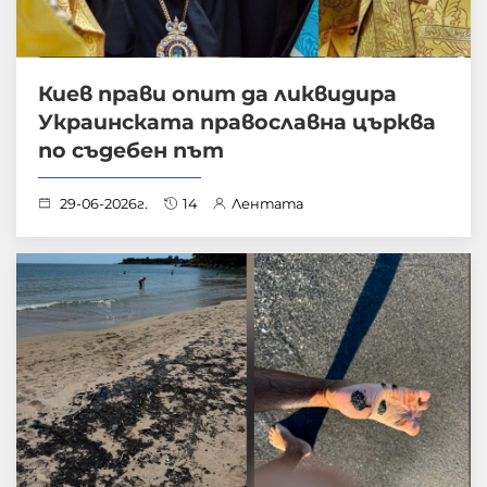
Киев прави опит да ликвидира
Украинската православна църква
по съдебен път
29-06-2026г.
14
Лентата