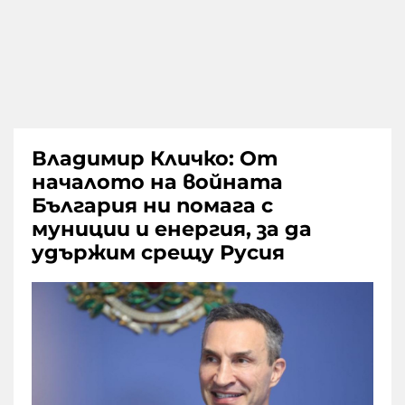
Владимир Кличко: От
началото на войната
България ни помага с
муниции и енергия, за да
удържим срещу Русия