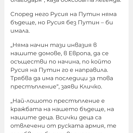
Според него Русия на Путин няма
бъдеще, но Русия без Путин – би
имала.
„Няма начин тази инвазия в
нашите домове, в Европа, да се
осъществи по начина, по който
Русия на Путин го е направила.
Трябва да има последици за това
престъпление“, заяви Кличко.
„Най-лошото престъпление е
кражбата на нашето бъдеще, на
нашите деца. Всички деца са
отвлечени от руската армия, те