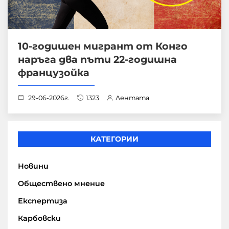
10-годишен мигрант от Конго
наръга два пъти 22-годишна
французойка
29-06-2026г.
1323
Лентата
КАТЕГОРИИ
Новини
Обществено мнение
Експертиза
Карбовски