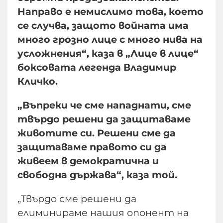
Направо е немислимо това, което
се случва, защото войната има
много грозно лице с много нива на
усложнения“, каза в „Лице в лице“
боксовата легенда Владимир
Кличко.
„Въпреки че сме нападнати, сме
твърдо решени да защитаваме
животите си. Решени сме да
защитаваме правото си да
живеем в демократична и
свободна държава“, каза той.
„Твърдо сме решени да
елиминираме нашия опонент на