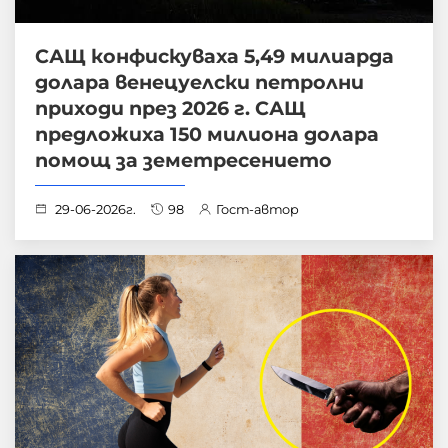
САЩ конфискуваха 5,49 милиарда
долара венецуелски петролни
приходи през 2026 г. САЩ
предложиха 150 милиона долара
помощ за земетресението
29-06-2026г.
98
Гост-автор