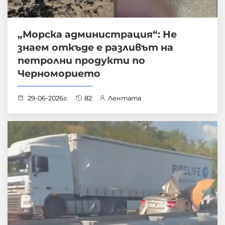
„Морска администрация“: Не
знаем откъде е разливът на
петролни продукти по
Черноморието
29-06-2026г.
82
Лентата