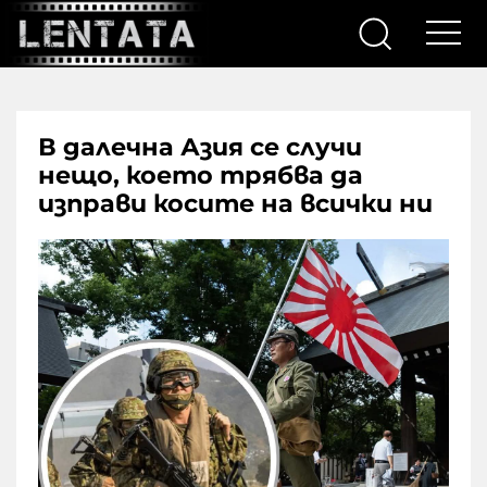
В далечна Азия се случи
нещо, което трябва да
изправи косите на всички ни