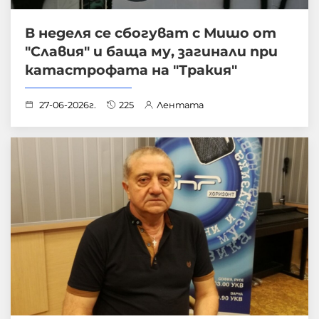
В неделя се сбогуват с Мишо от
"Славия" и баща му, загинали при
катастрофата на "Тракия"
27-06-2026г.
225
Лентата