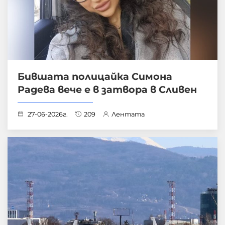
Бившата полицайка Симона
Радева вече е в затвора в Сливен
27-06-2026г.
209
Лентата