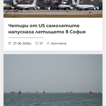
Четири от US самолетите
напуснаха летището в София
27-06-2026г.
57
Лентата