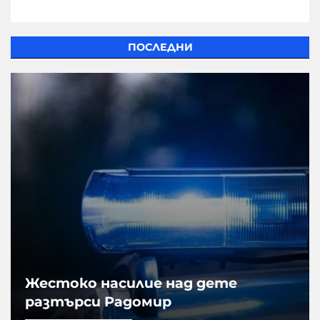
ПОСЛЕДНИ
Жестоко насилие над дете
разтърси Радомир