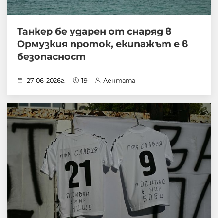
Танкер бе ударен от снаряд в
Ормузкия проток, екипажът е в
безопасност
27-06-2026г.
19
Лентата